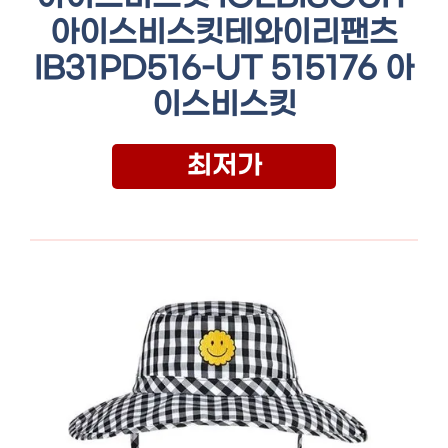
아이스비스킷테와이리팬츠
IB31PD516-UT 515176 아
이스비스킷
최저가