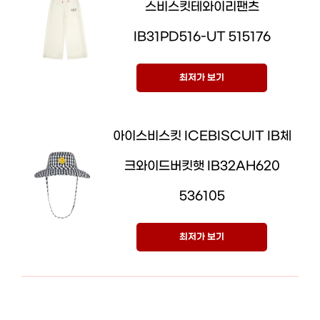
스비스킷테와이리팬츠
IB31PD516-UT 515176
최저가 보기
아이스비스킷 ICEBISCUIT IB체
크와이드버킷햇 IB32AH620
536105
최저가 보기