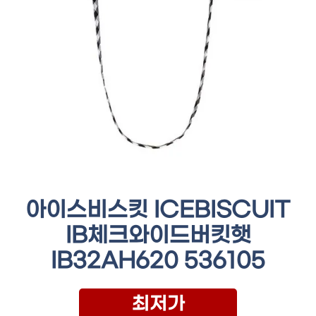
아이스비스킷 ICEBISCUIT
IB체크와이드버킷햇
IB32AH620 536105
최저가