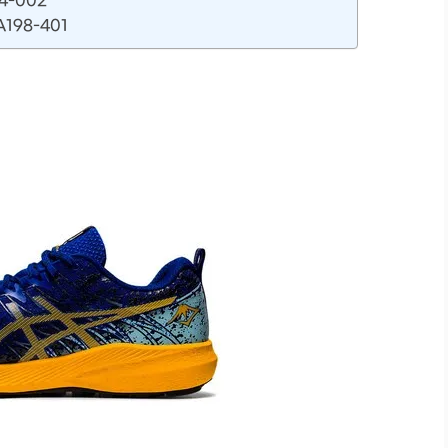
4-002
198-401