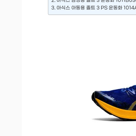
아식스 남성용 졸트 3 운동화 1011B03
아식스 아동용 졸트 3 PS 운동화 1014A