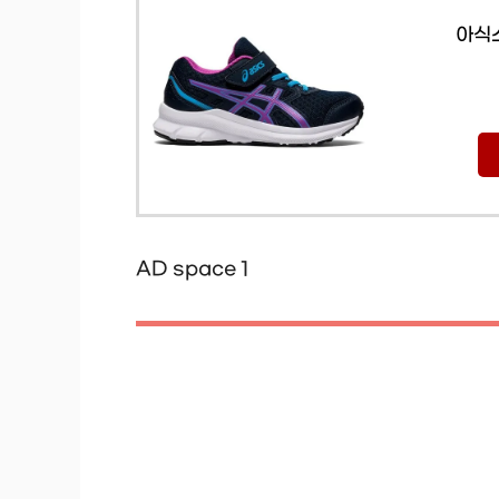
아식스
AD space 1