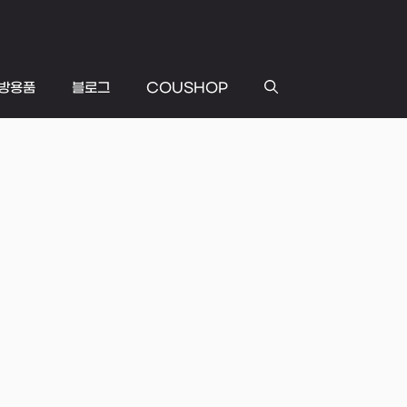
방용품
블로그
COUSHOP