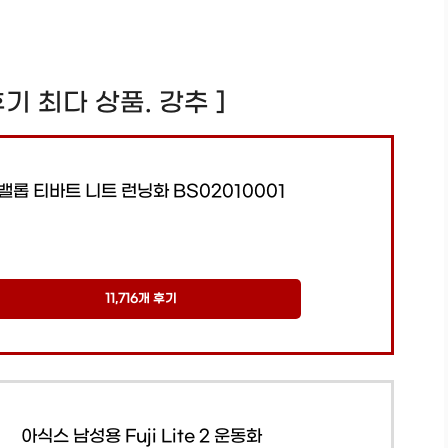
! 후기 최다 상품. 강추 ]
밸롭 티바트 니트 런닝화 BS02010001
11,716개 후기
아식스 남성용 Fuji Lite 2 운동화