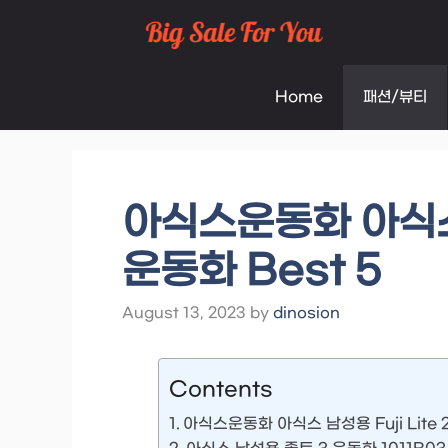
Skip
to
Home
패션/뷰티
content
아식스운동화 아식스 남
운동화 Best 5
August 13, 2023
by
dinosion
Contents
아식스운동화 아식스 남성용 Fuji Lite 