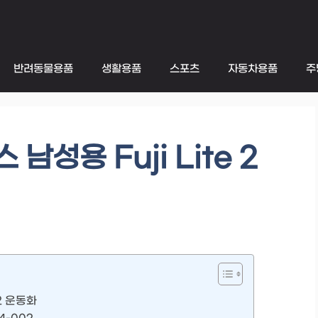
반려동물용품
생활용품
스포츠
자동차용품
주
성용 Fuji Lite 2
2 운동화