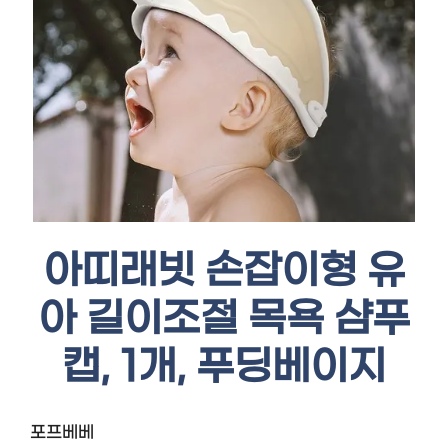
아띠래빗 손잡이형 유
아 길이조절 목욕 샴푸
캡, 1개, 푸딩베이지
포프베베