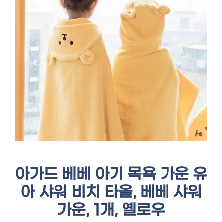
아가드 베베 아기 목욕 가운 유
아 샤워 비치 타올, 베베 샤워
가운, 1개, 옐로우