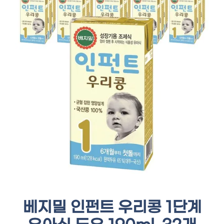
베지밀 인펀트 우리콩 1단계