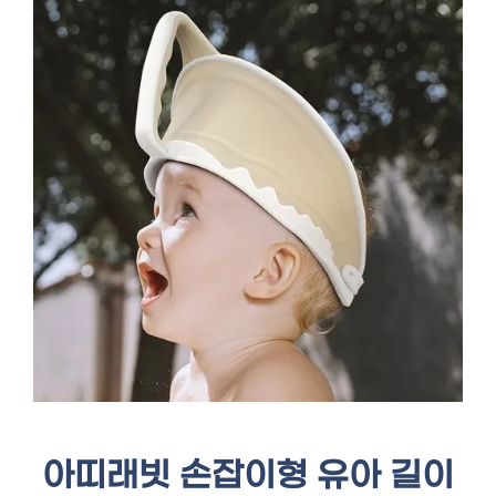
아띠래빗 손잡이형 유아 길이