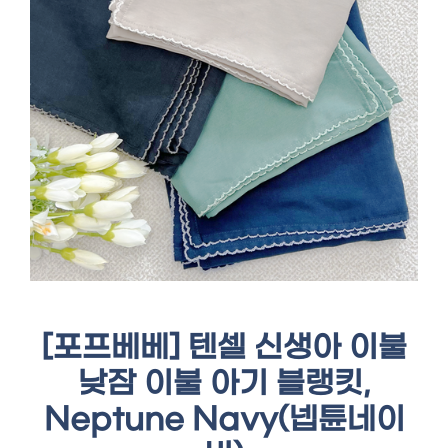
[포프베베] 텐셀 신생아 이불
낮잠 이불 아기 블랭킷,
Neptune Navy(넵튠네이