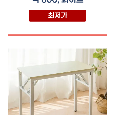
각 800, 화이트
최저가