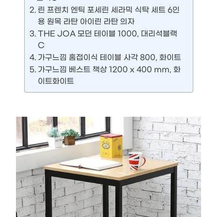
린 프렌치 엔틱 포세린 세라믹 식탁 세트 6인
용 원목 라탄 아이린 라탄 의자
THE JOA 모던 테이블 1000, 대리석블랙
C
가구느낌 홈접이식 테이블 사각 800, 화이트
가구느낌 베스트 책상 1200 x 400 mm, 화
이트화이트