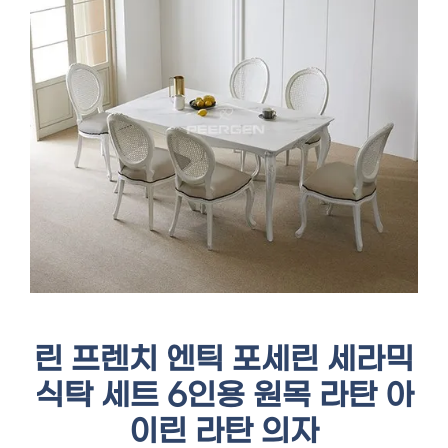
린 프렌치 엔틱 포세린 세라믹
식탁 세트 6인용 원목 라탄 아
이린 라탄 의자