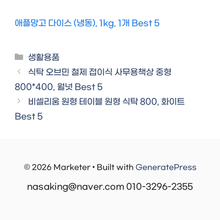
애플망고 다이스 (냉동), 1kg, 1개 Best 5
Categories
생활용품
식탁 오브민 철제 접이식 사무용책상 중형
800*400, 월넛 Best 5
비셀리움 원형 테이블 원형 식탁 800, 화이트
Best 5
© 2026 Marketer • Built with
GeneratePress
nasaking@naver.com 010-3296-2355