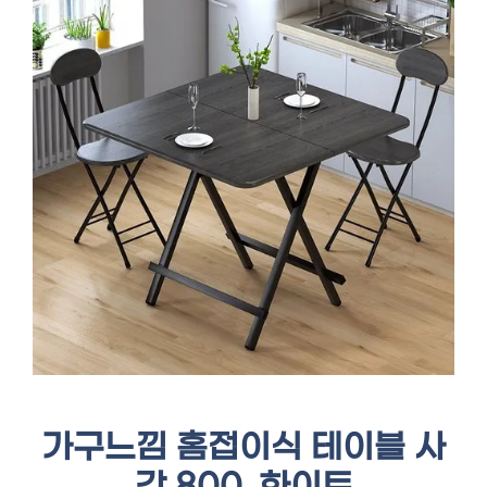
가구느낌 홈접이식 테이블 사