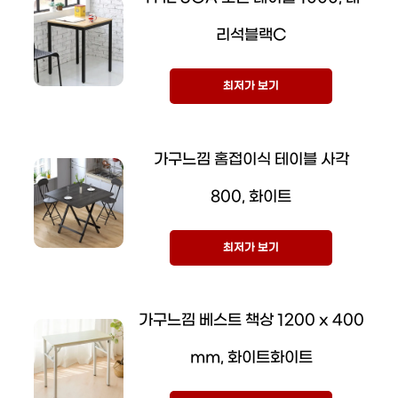
리석블랙C
최저가 보기
가구느낌 홈접이식 테이블 사각
800, 화이트
최저가 보기
가구느낌 베스트 책상 1200 x 400
mm, 화이트화이트