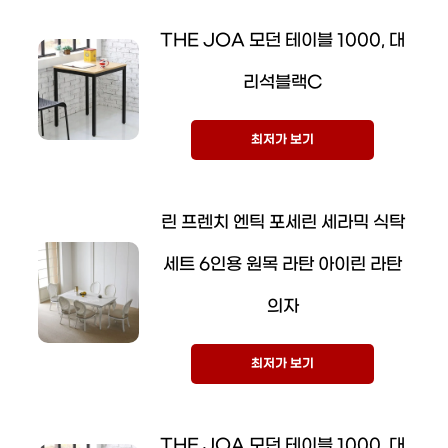
THE JOA 모던 테이블 1000, 대
리석블랙C
최저가 보기
린 프렌치 엔틱 포세린 세라믹 식탁
세트 6인용 원목 라탄 아이린 라탄
의자
최저가 보기
THE JOA 모던 테이블 1000, 대