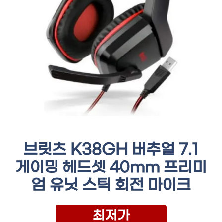
브릿츠 K38GH 버추얼 7.1
게이밍 헤드셋 40mm 프리미
엄 유닛 스틱 회전 마이크
최저가