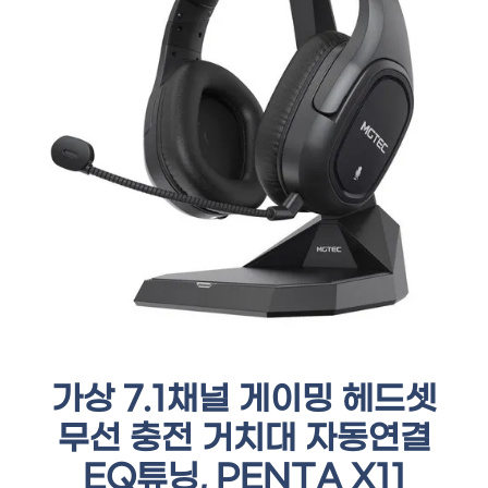
가상 7.1채널 게이밍 헤드셋
무선 충전 거치대 자동연결
EQ튜닝, PENTA X11