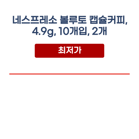
네스프레소 볼루토 캡슐커피,
4.9g, 10개입, 2개
최저가