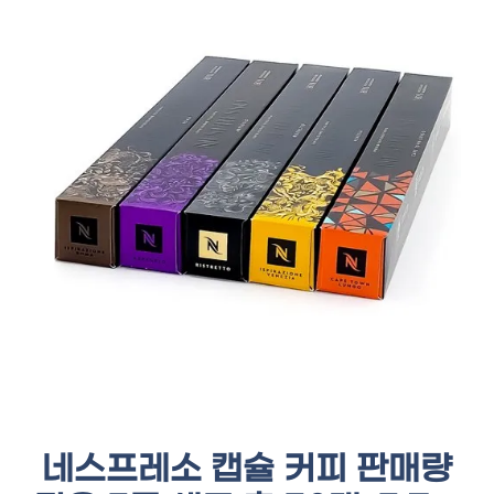
네스프레소 캡슐 커피 판매량