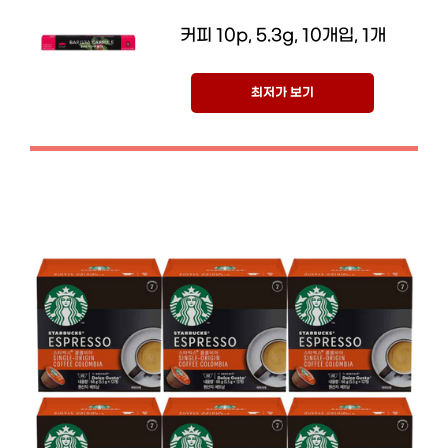
커피 10p, 5.3g, 10개입, 1개
최저가 보기