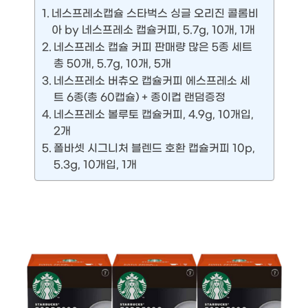
네스프레소캡슐 스타벅스 싱글 오리진 콜롬비
아 by 네스프레소 캡슐커피, 5.7g, 10개, 1개
네스프레소 캡슐 커피 판매량 많은 5종 세트
총 50개, 5.7g, 10개, 5개
네스프레소 버츄오 캡슐커피 에스프레소 세
트 6종(총 60캡슐) + 종이컵 랜덤증정
네스프레소 볼루토 캡슐커피, 4.9g, 10개입,
2개
폴바셋 시그니처 블렌드 호환 캡슐커피 10p,
5.3g, 10개입, 1개