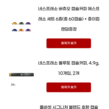
네스프레소 버츄오 캡슐커피 에스프
레소 세트 6종(총 60캡슐) + 종이컵
랜덤증정
최저가 보기
네스프레소 볼루토 캡슐커피, 4.9g,
10개입, 2개
최저가 보기
폴바셋 시그니처 블렌드 호환 캡슐