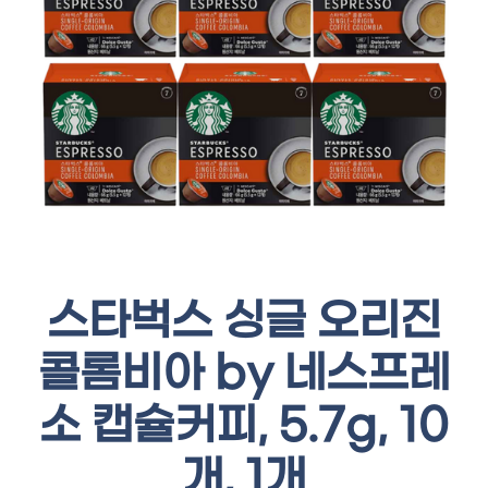
스타벅스 싱글 오리진
콜롬비아 by 네스프레
소 캡슐커피, 5.7g, 10
개, 1개