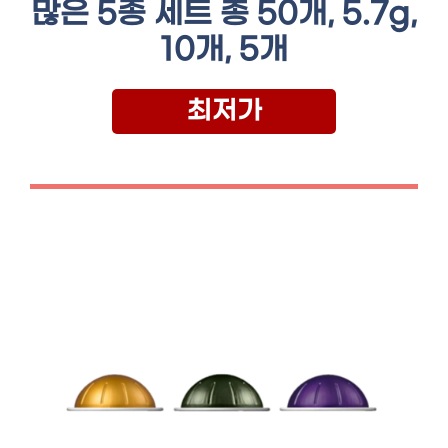
많은 5종 세트 총 50개, 5.7g,
10개, 5개
최저가