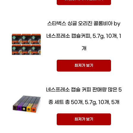
스타벅스 싱글 오리진 콜롬비아 by
네스프레소 캡슐커피, 5.7g, 10개, 1
개
최저가 보기
네스프레소 캡슐 커피 판매량 많은 5
종 세트 총 50개, 5.7g, 10개, 5개
최저가 보기