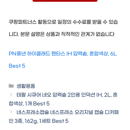
쿠팡파트너스 활동으로 일정의 수수료를 받을 수 있습
니다. 본문 설명은 상품과 직적적인 관계가 없습니다
PN풍년 하이클래드 펜타스 IH 압력솥, 혼합색상, 6L
Best 5
Categories
생활용품
테팔 시큐어 네오 압력솥 2인용 인덕션 IH, 2L, 혼
합색상, 1개 Best 5
네스프레소캡슐 네스프레소 오리지널 캡슐 디카페
인 3종, 162g, 1세트 Best 5