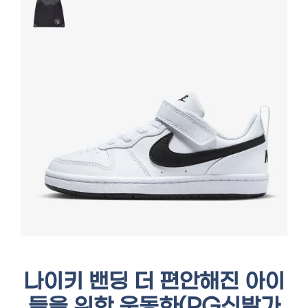
나이키 밴딩 더 편안해진 아이
들을 위한 운동화(PG신발가