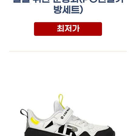
방세트)
최저가