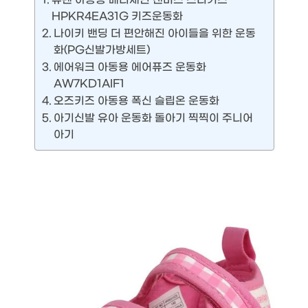
HPKR4EA31G 키즈운동화
나이키 밴딩 더 편안해진 아이들을 위한 운동
화(PG신발가방세트)
에어워크 아동용 에어퓨즈 운동화
AW7KD1AIF1
오즈키즈 아동용 폭신 슬립온 운동화
아기신발 유아 운동화 돌아기 찍찍이 주니어
아기