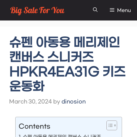
Skip
Menu
to
content
슈펜 아동용 메리제인
캔버스 스니커즈
HPKR4EA31G 키즈
운동화
March 30, 2024
by
dinosion
Contents
슈펜 아동용 메리제인 캔버스 스니커즈