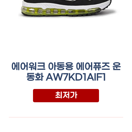
에어워크 아동용 에어퓨즈 운
동화 AW7KD1AIF1
최저가