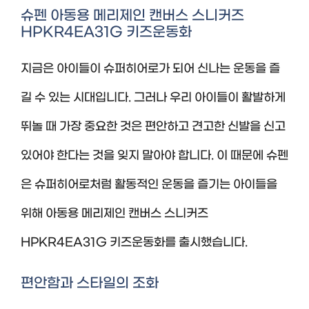
슈펜 아동용 메리제인 캔버스 스니커즈
HPKR4EA31G 키즈운동화
지금은 아이들이 슈퍼히어로가 되어 신나는 운동을 즐
길 수 있는 시대입니다. 그러나 우리 아이들이 활발하게
뛰놀 때 가장 중요한 것은 편안하고 견고한 신발을 신고
있어야 한다는 것을 잊지 말아야 합니다. 이 때문에 슈펜
은 슈퍼히어로처럼 활동적인 운동을 즐기는 아이들을
위해 아동용 메리제인 캔버스 스니커즈
HPKR4EA31G 키즈운동화를 출시했습니다.
편안함과 스타일의 조화