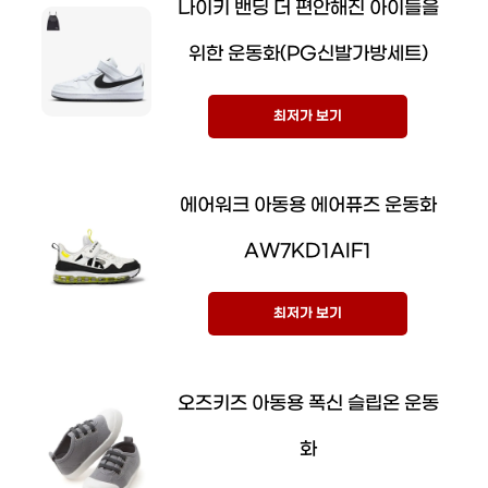
나이키 밴딩 더 편안해진 아이들을
위한 운동화(PG신발가방세트)
최저가 보기
에어워크 아동용 에어퓨즈 운동화
AW7KD1AIF1
최저가 보기
오즈키즈 아동용 폭신 슬립온 운동
화