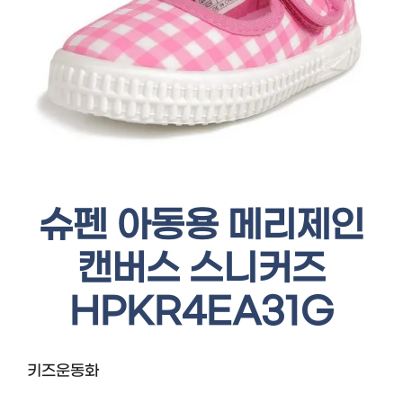
슈펜 아동용 메리제인
캔버스 스니커즈
HPKR4EA31G
키즈운동화