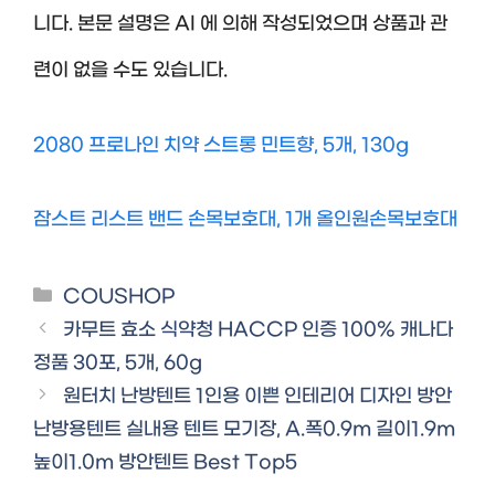
니다. 본문 설명은 AI 에 의해 작성되었으며 상품과 관
련이 없을 수도 있습니다.
2080 프로나인 치약 스트롱 민트향, 5개, 130g
잠스트 리스트 밴드 손목보호대, 1개 올인원손목보호대
Categories
COUSHOP
카무트 효소 식약청 HACCP 인증 100% 캐나다
정품 30포, 5개, 60g
원터치 난방텐트 1인용 이쁜 인테리어 디자인 방안
난방용텐트 실내용 텐트 모기장, A.폭0.9m 길이1.9m
높이1.0m 방안텐트 Best Top5