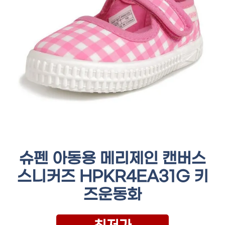
슈펜 아동용 메리제인 캔버스
스니커즈 HPKR4EA31G 키
즈운동화