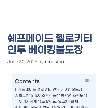
쉐프메이드 헬로키티
인두 베이킹불도장
June 30, 2025
by
dinosion
Contents
쉐프메이드 헬로키티 인두 베이킹불도장
아트방 616자 조립식도장 통합형 조립도장
두가지서체 막도장세트, 명조체+솔체
베이킹 불도장 빵도장 낙인찍기 카스테라 로