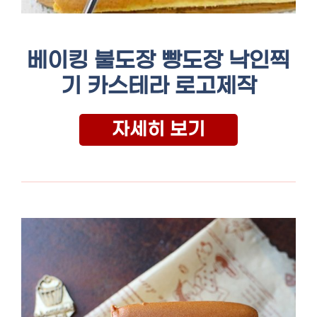
베이킹 불도장 빵도장 낙인찍
기 카스테라 로고제작
자세히 보기