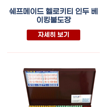
쉐프메이드 헬로키티 인두 베
이킹불도장
자세히 보기