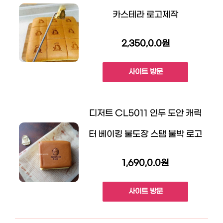
카스테라 로고제작
2,350,0.0원
사이트 방문
디저트 CL5011 인두 도안 캐릭
터 베이킹 불도장 스탬 불박 로고
1,690,0.0원
사이트 방문