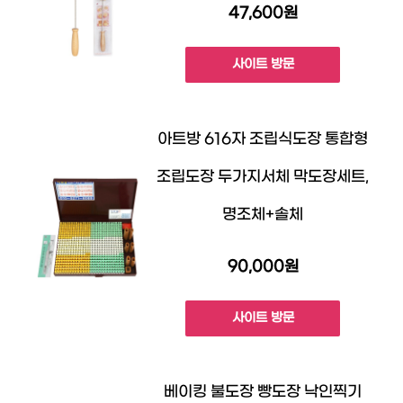
47,600원
사이트 방문
아트방 616자 조립식도장 통합형
조립도장 두가지서체 막도장세트,
명조체+솔체
90,000원
사이트 방문
베이킹 불도장 빵도장 낙인찍기