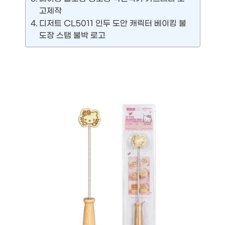
고제작
디저트 CL5011 인두 도안 캐릭터 베이킹 불
도장 스탬 불박 로고