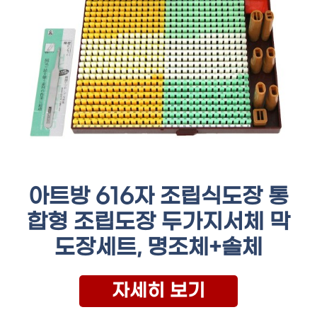
아트방 616자 조립식도장 통
합형 조립도장 두가지서체 막
도장세트, 명조체+솔체
자세히 보기