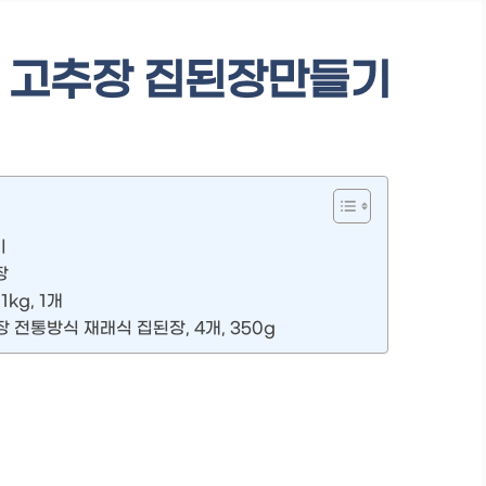
드 고추장 집된장만들기
기
장
kg, 1개
전통방식 재래식 집된장, 4개, 350g