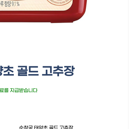
양초 골드 고추장
수료를 지급받습니다
순창궁 태양초 골드 고추장