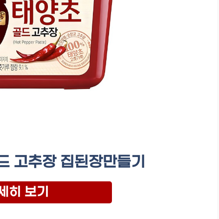
드 고추장 집된장만들기
세히 보기