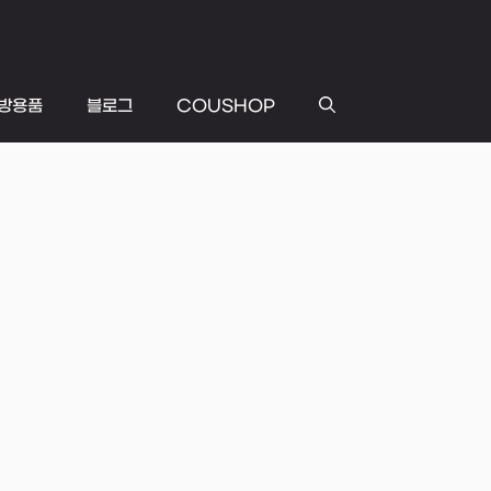
방용품
블로그
COUSHOP