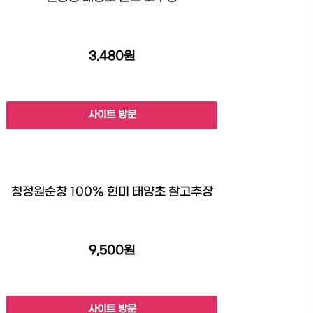
3,480원
사이트 방문
청정원순창 100% 현미 태양초 찰고추장
9,500원
사이트 방문