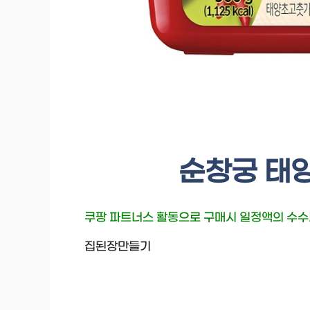
순창궁 태
쿠팡 파트너스 활동으로 구매시 일정액의 수
집된장만들기