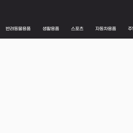
반려동물용품
생활용품
스포츠
자동차용품
주