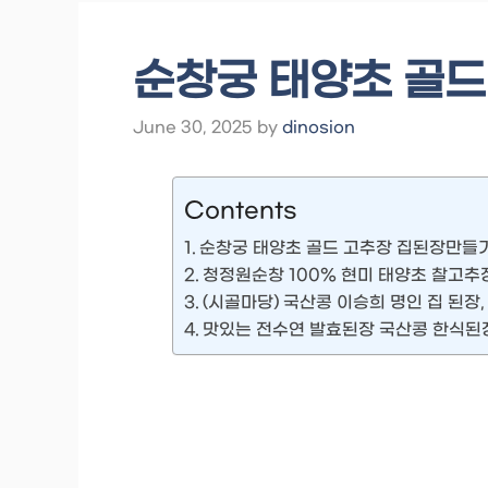
순창궁 태양초 골
June 30, 2025
by
dinosion
Contents
순창궁 태양초 골드 고추장 집된장만들
청정원순창 100% 현미 태양초 찰고추
(시골마당) 국산콩 이승희 명인 집 된장, 1
맛있는 전수연 발효된장 국산콩 한식된장 