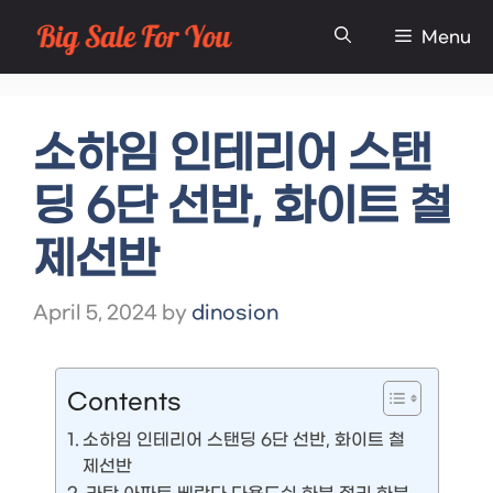
Skip
Menu
to
content
소하임 인테리어 스탠
딩 6단 선반, 화이트 철
제선반
April 5, 2024
by
dinosion
Contents
소하임 인테리어 스탠딩 6단 선반, 화이트 철
제선반