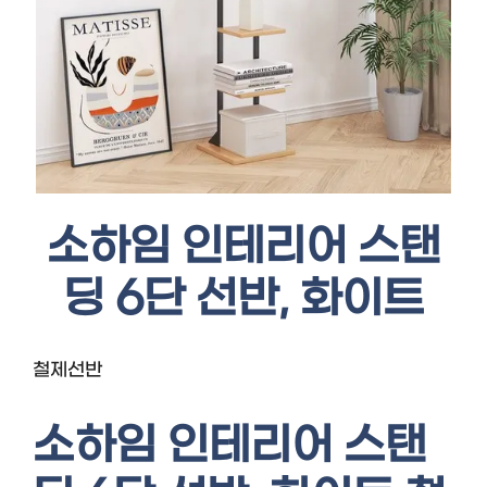
소하임 인테리어 스탠
딩 6단 선반, 화이트
철제선반
소하임 인테리어 스탠