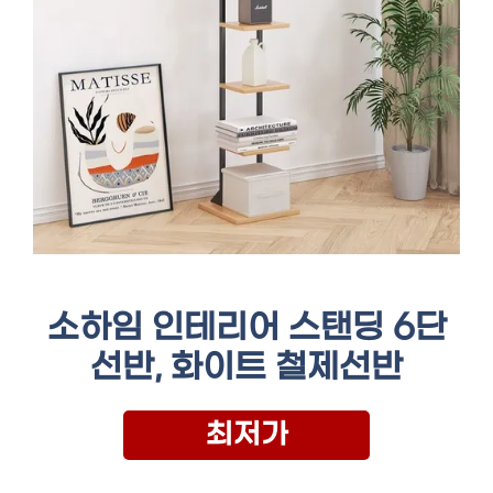
소하임 인테리어 스탠딩 6단
선반, 화이트 철제선반
최저가