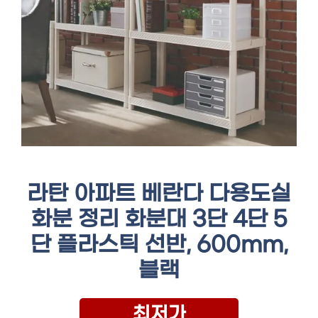
라탄 아파트 베란다 다용도실
화분 정리 화분대 3단 4단 5
단 플라스틱 선반, 600mm,
블랙
최저가