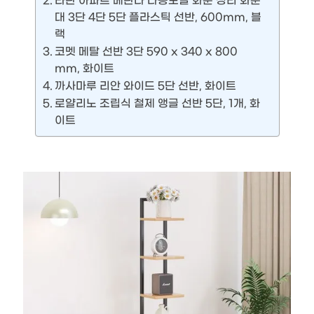
라탄 아파트 베란다 다용도실 화분 정리 화분
대 3단 4단 5단 플라스틱 선반, 600mm, 블
랙
코멧 메탈 선반 3단 590 x 340 x 800
mm, 화이트
까사마루 리안 와이드 5단 선반, 화이트
로얄리노 조립식 철제 앵글 선반 5단, 1개, 화
이트