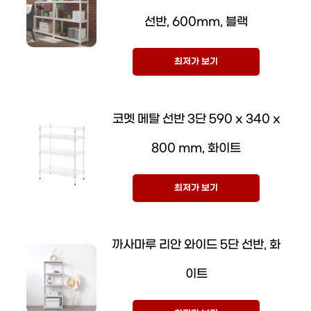
선반, 600mm, 블랙
최저가 보기
코멧 메탈 선반 3단 590 x 340 x
800 mm, 화이트
최저가 보기
까사마루 리안 와이드 5단 선반, 화
이트