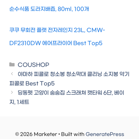
순수식품 도라지배즙, 80ml, 100개
쿠쿠 무회전 플랫 전자레인지 23L, CMW-
DF2310DW 에어프라이어 Best Top5
Categories
COUSHOP
야마하 피콜로 청소봉 청소막대 클리닝 소지봉 악기
피콜로 Best Top5
딩동펫 고양이 숨숨집 스크래쳐 캣타워 6단, 베이
지, 1세트
© 2026 Marketer • Built with
GeneratePress