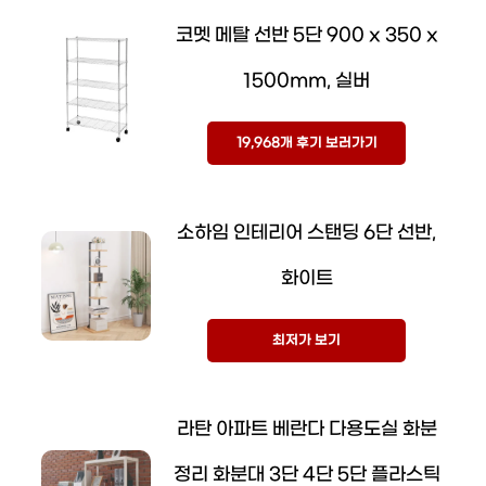
코멧 메탈 선반 5단 900 x 350 x
1500mm, 실버
19,968개 후기 보러가기
소하임 인테리어 스탠딩 6단 선반,
화이트
최저가 보기
라탄 아파트 베란다 다용도실 화분
정리 화분대 3단 4단 5단 플라스틱