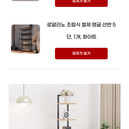
최저가 보기
로얄리노 조립식 철제 앵글 선반 5
단, 1개, 화이트
최저가 보기