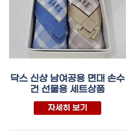
닥스 신상 남여공용 면대 손수
건 선물용 세트상품
자세히 보기