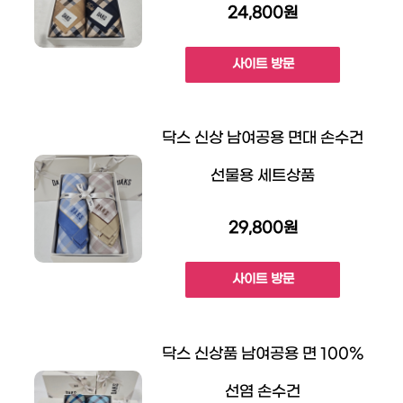
24,800원
사이트 방문
닥스 신상 남여공용 면대 손수건
선물용 세트상품
29,800원
사이트 방문
닥스 신상품 남여공용 면 100%
선염 손수건