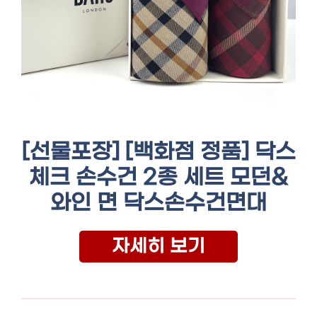
[선물포장] [백화점 정품] 닥스
체크 손수건 2종 세트 모던&
와인 면 닥스손수건면대
자세히 보기