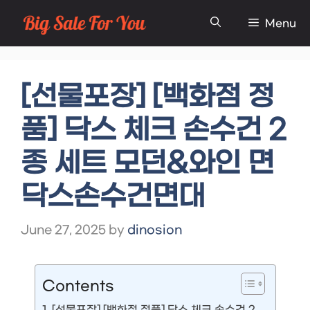
Skip
Menu
to
content
[선물포장] [백화점 정
품] 닥스 체크 손수건 2
종 세트 모던&와인 면
닥스손수건면대
June 27, 2025
by
dinosion
Contents
[선물포장] [백화점 정품] 닥스 체크 손수건 2