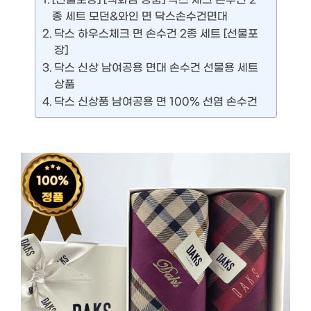
종 세트 모던&와인 면 닥스손수건면대
닥스 하우스체크 면 손수건 2종 세트 [선물포
장]
닥스 신상 남여공용 면대 손수건 선물용 세트
상품
닥스 신상품 남여공용 면 100% 선염 손수건