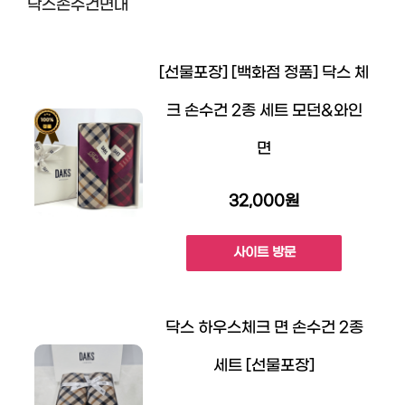
닥스손수건면대
[선물포장] [백화점 정품] 닥스 체
크 손수건 2종 세트 모던&와인
면
32,000원
사이트 방문
닥스 하우스체크 면 손수건 2종
세트 [선물포장]