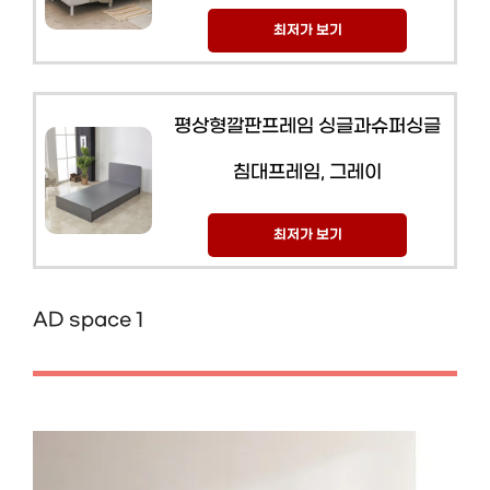
최저가 보기
평상형깔판프레임 싱글과슈퍼싱글
침대프레임, 그레이
최저가 보기
AD space 1