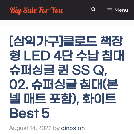
Skip
Menu
to
content
[삼익가구]클로드 책장
형 LED 4단 수납 침대
슈퍼싱글 퀸 SS Q,
02. 슈퍼싱글 침대(본
넬 매트 포함), 화이트
Best 5
August 14, 2023
by
dinosion