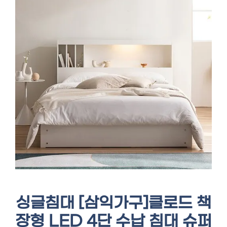
싱글침대 [삼익가구]클로드 책
장형 LED 4단 수납 침대 슈퍼