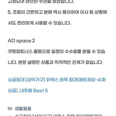
고정되어 편안한 수면을 보장합니다.
5. 조립이 간편하고 분해 역시 용이하여 이사 등 상황에
서도 편리하게 사용할 수 있습니다.
AD space 2
쿠팡파트너스 활동으로 일정의 수수료를 받을 수 있습
니다. 본문 설명은 상품과 직적적인 관계가 없습니다
싱글침대 [삼익가구] 위럭스 원목 침대(매트제외-슈퍼
싱글), 내추럴 Best 5
Categories
생활용품