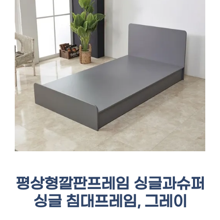
평상형깔판프레임 싱글과슈퍼
싱글 침대프레임, 그레이