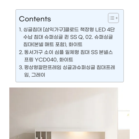
Contents
싱글침대 [삼익가구]클로드 책장형 LED 4단
수납 침대 슈퍼싱글 퀸 SS Q, 02. 슈퍼싱글
침대(본넬 매트 포함), 화이트
동서가구 소이 심플 일체형 침대 SS 본넬스
프링 YCD040, 화이트
평상형깔판프레임 싱글과슈퍼싱글 침대프레
임, 그레이