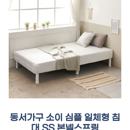
동서가구 소이 심플 일체형 침
대 SS 본넬스프링