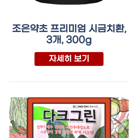
조은약초 프리미엄 시금치환,
3개, 300g
자세히 보기