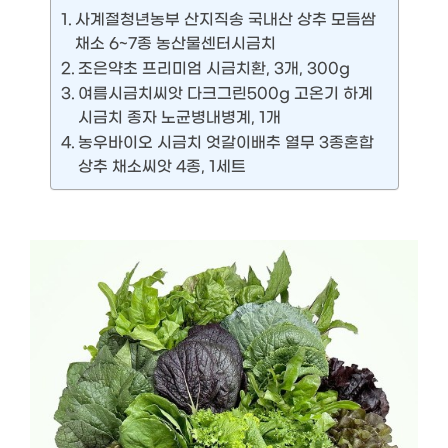
사계절청년농부 산지직송 국내산 상추 모듬쌈
채소 6~7종 농산물센터시금치
조은약초 프리미엄 시금치환, 3개, 300g
여름시금치씨앗 다크그린500g 고온기 하계
시금치 종자 노균병내병계, 1개
농우바이오 시금치 엇갈이배추 열무 3종혼합
상추 채소씨앗 4종, 1세트