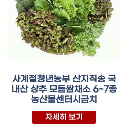
사계절청년농부 산지직송 국
내산 상추 모듬쌈채소 6~7종
농산물센터시금치
자세히 보기