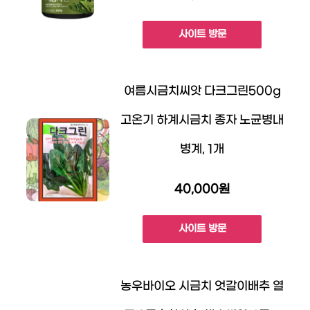
사이트 방문
여름시금치씨앗 다크그린500g
고온기 하계시금치 종자 노균병내
병계, 1개
40,000원
사이트 방문
농우바이오 시금치 엇갈이배추 열