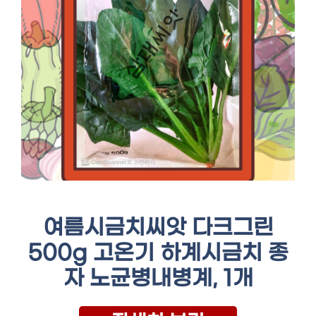
여름시금치씨앗 다크그린
500g 고온기 하계시금치 종
자 노균병내병계, 1개