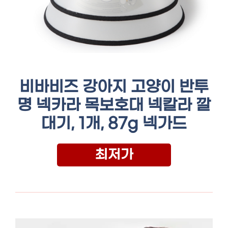
비바비즈 강아지 고양이 반투
명 넥카라 목보호대 넥칼라 깔
대기, 1개, 87g 넥가드
최저가