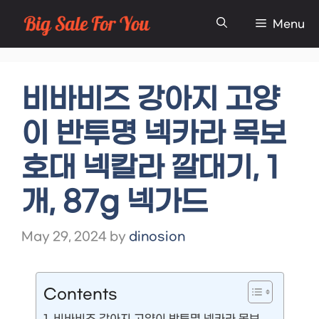
Skip
Menu
to
content
비바비즈 강아지 고양
이 반투명 넥카라 목보
호대 넥칼라 깔대기, 1
개, 87g 넥가드
May 29, 2024
by
dinosion
Contents
비바비즈 강아지 고양이 반투명 넥카라 목보