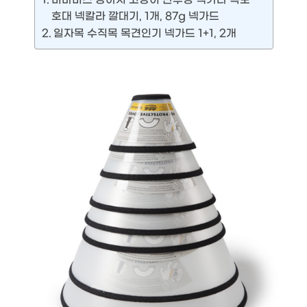
호대 넥칼라 깔대기, 1개, 87g 넥가드
일자목 수직목 목견인기 넥가드 1+1, 2개