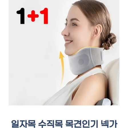
일자목 수직목 목견인기 넥가