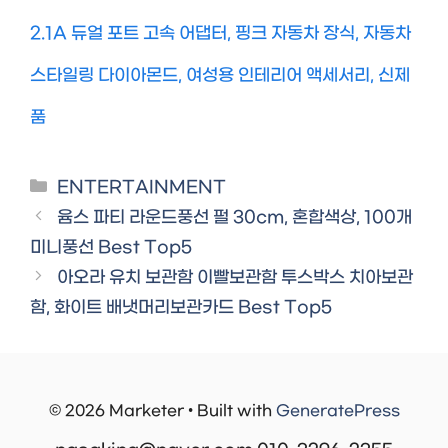
2.1A 듀얼 포트 고속 어댑터, 핑크 자동차 장식, 자동차
스타일링 다이아몬드, 여성용 인테리어 액세서리, 신제
품
Categories
ENTERTAINMENT
윰스 파티 라운드풍선 펄 30cm, 혼합색상, 100개
미니풍선 Best Top5
아오라 유치 보관함 이빨보관함 투스박스 치아보관
함, 화이트 배냇머리보관카드 Best Top5
© 2026 Marketer • Built with
GeneratePress