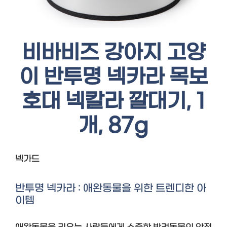
비바비즈 강아지 고양
이 반투명 넥카라 목보
호대 넥칼라 깔대기, 1
개, 87g
넥가드
반투명 넥카라 : 애완동물을 위한 트렌디한 아
이템