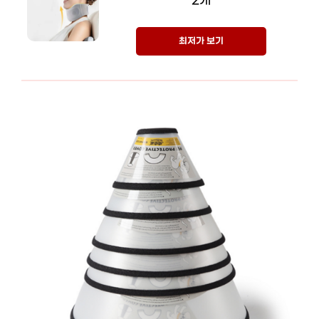
2개
최저가 보기