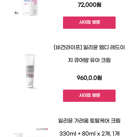
72,000원
사이트 방문
[비건라이프] 일리윤 엠디 레드이
치 큐어밤 유아 크림
960,0.0원
사이트 방문
일리윤 가려움 토탈케어 크림
330ml + 80ml x 2개, 1개