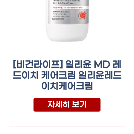
[비건라이프] 일리윤 MD 레
드이치 케어크림 일리윤레드
이치케어크림
자세히 보기