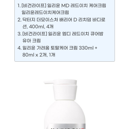
[비건라이프] 일리윤 MD 레드이치 케어크림
일리윤레드이치케어크림
닥터지 더모이스처 배리어 D 리치덤 바디로
션, 400ml, 4개
[비건라이프] 일리윤 엠디 레드이치 큐어밤
유아 크림
일리윤 가려움 토탈케어 크림 330ml +
80ml x 2개, 1개