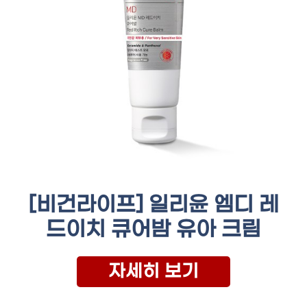
[비건라이프] 일리윤 엠디 레
드이치 큐어밤 유아 크림
자세히 보기