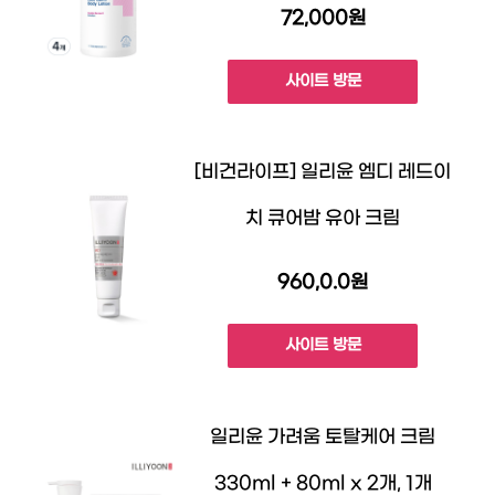
72,000원
사이트 방문
[비건라이프] 일리윤 엠디 레드이
치 큐어밤 유아 크림
960,0.0원
사이트 방문
일리윤 가려움 토탈케어 크림
330ml + 80ml x 2개, 1개