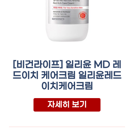
[비건라이프] 일리윤 MD 레
드이치 케어크림 일리윤레드
이치케어크림
자세히 보기