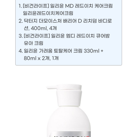
[비건라이프] 일리윤 MD 레드이치 케어크림
일리윤레드이치케어크림
닥터지 더모이스처 배리어 D 리치덤 바디로
션, 400ml, 4개
[비건라이프] 일리윤 엠디 레드이치 큐어밤
유아 크림
일리윤 가려움 토탈케어 크림 330ml +
80ml x 2개, 1개