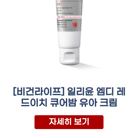
[비건라이프] 일리윤 엠디 레
드이치 큐어밤 유아 크림
자세히 보기