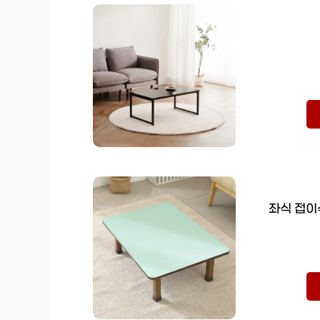
좌식 접이식