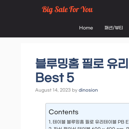
Skip
to
Home
패션/뷰티
content
블루밍홈 필로 유리테
Best 5
August 14, 2023
by
dinosion
Contents
테이블 블루밍홈 필로 유리테이블 PB E1