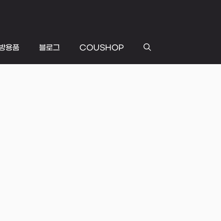
방용품
블로그
COUSHOP