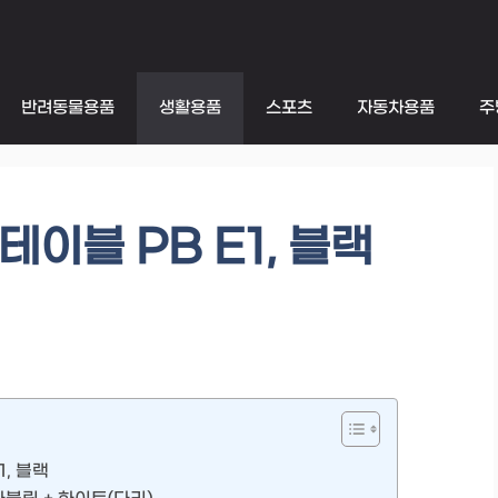
반려동물용품
생활용품
스포츠
자동차용품
주
이블 PB E1, 블랙
, 블랙