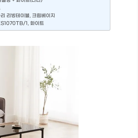
 마블링 + 화이트(다리)
트
다리 리빙테이블, 크림베이지
S1070TB/1, 화이트