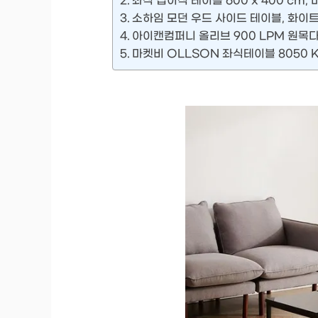
좌식 접이식 테이블 600 x 400 cm,
소하임 모던 우드 사이드 테이블, 화이
아이캔컴퍼니 올리브 900 LPM 원목
마켓비 OLLSON 좌식테이블 8050 K