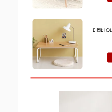
마켓비 OL