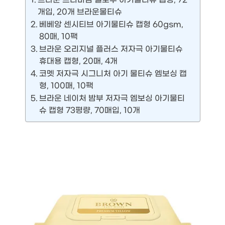
개입, 20개 브라운물티슈
베베앙 센시티브 아기물티슈 캡형 60gsm,
80매, 10팩
브라운 오리지널 플러스 저자극 아기물티슈
휴대용 캡형, 20매, 4개
코멧 저자극 시그니처 아기 물티슈 엠보싱 캡
형, 100매, 10팩
브라운 네이처 밤부 저자극 엠보싱 아기물티
슈 캡형 73평량, 70매입, 10개