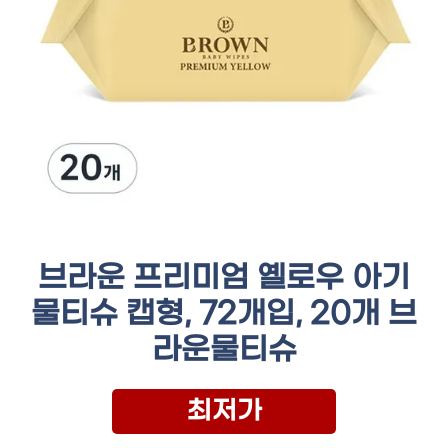
브라운 프리미엄 옐로우 아기
물티슈 캡형, 72개입, 20개 브
라운물티슈
최저가