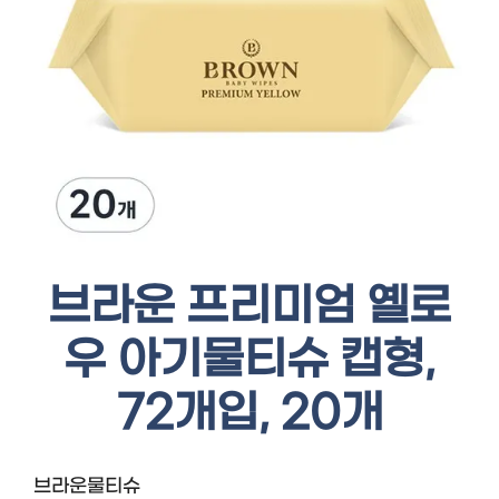
브라운 프리미엄 옐로
우 아기물티슈 캡형,
72개입, 20개
브라운물티슈