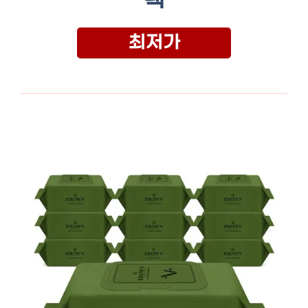
팩
최저가