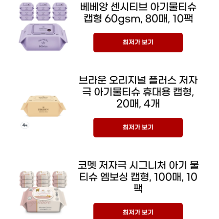
베베앙 센시티브 아기물티슈
캡형 60gsm, 80매, 10팩
최저가 보기
브라운 오리지널 플러스 저자
극 아기물티슈 휴대용 캡형,
20매, 4개
최저가 보기
코멧 저자극 시그니처 아기 물
티슈 엠보싱 캡형, 100매, 10
팩
최저가 보기