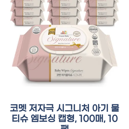
코멧 저자극 시그니처 아기 물
티슈 엠보싱 캡형, 100매, 10