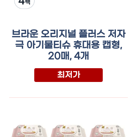
브라운 오리지널 플러스 저자
극 아기물티슈 휴대용 캡형,
20매, 4개
최저가