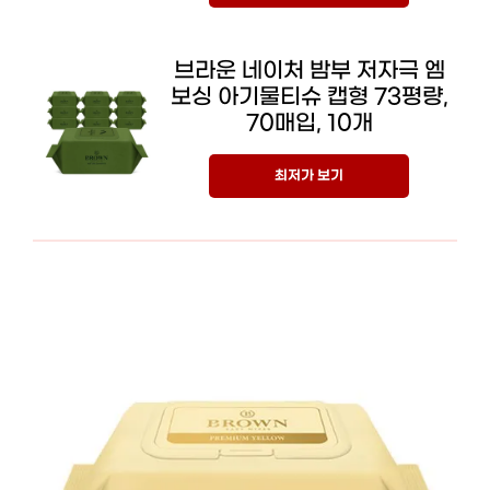
브라운 네이처 밤부 저자극 엠
보싱 아기물티슈 캡형 73평량,
70매입, 10개
최저가 보기