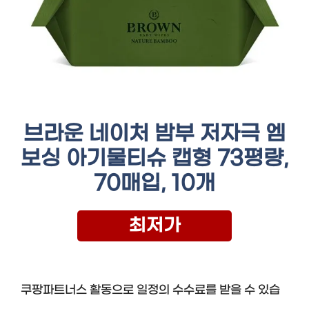
브라운 네이처 밤부 저자극 엠
보싱 아기물티슈 캡형 73평량,
70매입, 10개
최저가
쿠팡파트너스 활동으로 일정의 수수료를 받을 수 있습