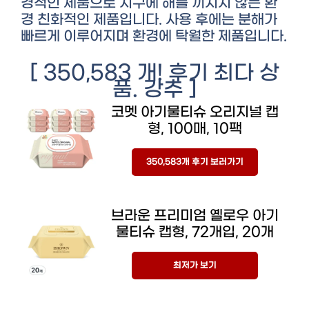
경적인 제품으로 지구에 해를 끼치지 않는 환
경 친화적인 제품입니다. 사용 후에는 분해가
빠르게 이루어지며 환경에 탁월한 제품입니다.
[ 350,583 개! 후기 최다 상
품. 강추 ]
코멧 아기물티슈 오리지널 캡
형, 100매, 10팩
350,583개 후기 보러가기
브라운 프리미엄 옐로우 아기
물티슈 캡형, 72개입, 20개
최저가 보기