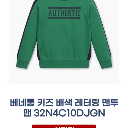
베네통 키즈 배색 레터링 맨투
맨 32N4C10DJGN