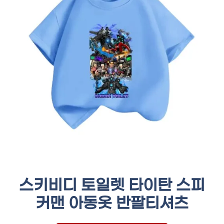
스키비디 토일렛 타이탄 스피
커맨 아동옷 반팔티셔츠