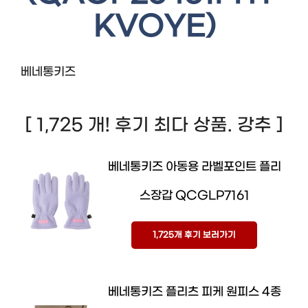
KVOYE)
베네통키즈
[ 1,725 개! 후기 최다 상품. 강추 ]
베네통키즈 아동용 라벨포인트 플리
스장갑 QCGLP7161
1,725개 후기 보러가기
베네통키즈 플리츠 피케 원피스 4종