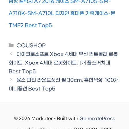
삼성 갤럭시 A7 2016 케이스 SM-A710S-SM-
A710K-SM-A710L 디자인 휴대폰 가죽케이스-문
TMF2 Best Top5
Categories
COUSHOP
마이크로소프트 Xbox 4세대 무선 컨트롤러 로봇
화이트, Xbox 4세대 로봇화이트, 1개 플스거치대
Best Top5
윰스 파티 라운드풍선 펄 30cm, 혼합색상, 100개
미니풍선 Best Top5
© 2026 Marketer • Built with
GeneratePress