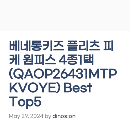
베네통키즈 플리츠 피
케 원피스 4종1택
(QAOP26431MTP
KVOYE) Best
Top5
May 29, 2024
by
dinosion