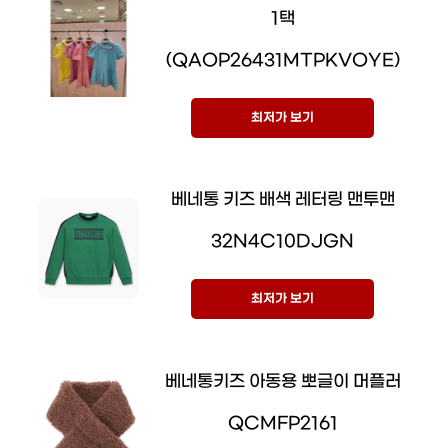
1택
(QAOP26431MTPKVOYE)
최저가 보기
베네통 키즈 배색 레터링 맨투맨
32N4C10DJGN
최저가 보기
베네통키즈 아동용 뽀글이 머플러
QCMFP2161