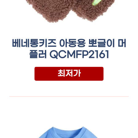
베네통키즈 아동용 뽀글이 머
플러 QCMFP2161
최저가