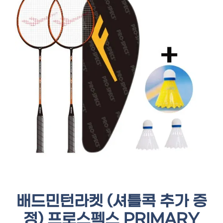
배드민턴라켓 (셔틀콕 추가 증
정) 프로스펙스 PRIMARY