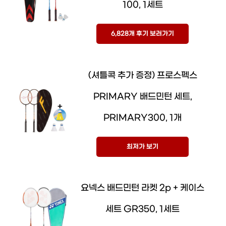
100, 1세트
6,828개 후기 보러가기
(셔틀콕 추가 증정) 프로스펙스
PRIMARY 배드민턴 세트,
PRIMARY300, 1개
최저가 보기
요넥스 배드민턴 라켓 2p + 케이스
세트 GR350, 1세트