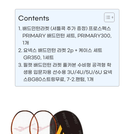
Contents
배드민턴라켓 (셔틀콕 추가 증정) 프로스펙스
PRIMARY 배드민턴 세트, PRIMARY300,
1개
요넥스 배드민턴 라켓 2p + 케이스 세트
GR350, 1세트
필캣 배드민턴 라켓 풀카본 수비형 공격형 학
생용 입문자용 선수용 3U/4U/5U/6U 요넥
스BG80스트링무료, 7-2.팬텀, 1개