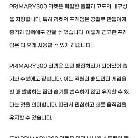
PRIMARY300 라켓은 탁월한 품질과 고도의 내구성
을 자랑합니다. 특히 라켓의 프레임은 강철로 만들어져
충격과 압력에도 견딜 수 있습니다. 이렇게 견고한 프레
임은 더 오래 사용할 수 있게 해줍니다.
PRIMARY300 라켓은 또한 방진처리가 되어있어 습
기와 수분에도 강합니다. 이는 격렬한 배드민턴 게임을
할 때 발생하는 땀과 습기를 흡수하지 않고 유지할 수 있
다는 것을 의미합니다. 따라서 민첩하고 빠른 움직임을
유지할 수 있습니다.