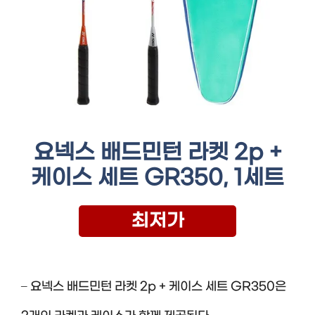
요넥스 배드민턴 라켓 2p +
케이스 세트 GR350, 1세트
최저가
– 요넥스 배드민턴 라켓 2p + 케이스 세트 GR350은