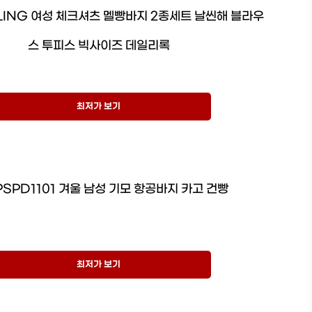
LING 여성 체크셔츠 멜빵바지 2종세트 날씬해 블라우
스 투피스 빅사이즈 데일리록
최저가 보기
PSPD1101 겨울 남성 기모 항공바지 카고 건빵
최저가 보기