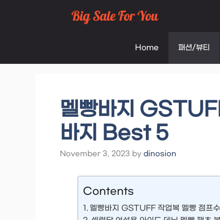
Skip
to
Home
패션/뷰티
content
멜빵바지 GSTUF
바지 Best 5
November 3, 2023
by
dinosion
Contents
멜빵바지 GSTUFF 작업복 멜빵 점프