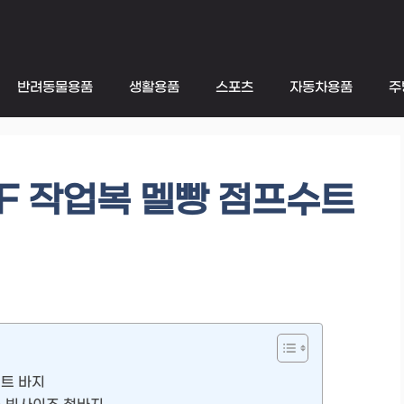
반려동물용품
생활용품
스포츠
자동차용품
주
F 작업복 멜빵 점프수트
수트 바지