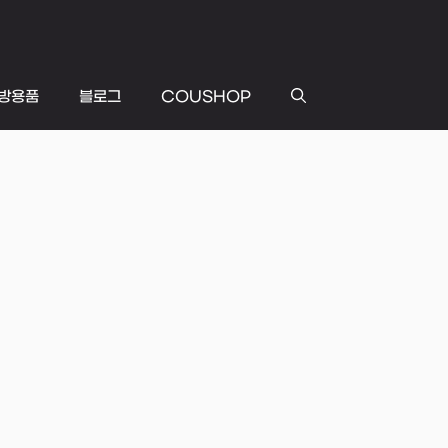
방용품
블로그
COUSHOP