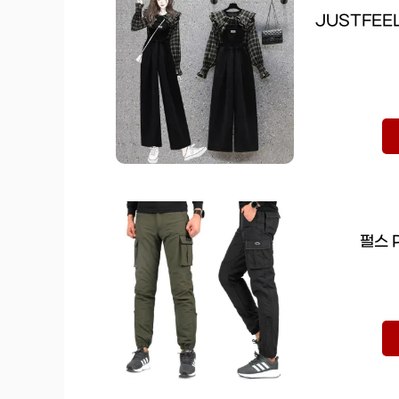
JUSTFEE
펄스 