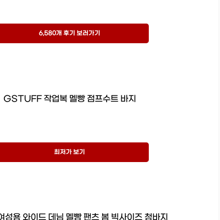
6,580개 후기 보러가기
GSTUFF 작업복 멜빵 점프수트 바지
최저가 보기
여성용 와이드 데님 멜빵 팬츠 봄 빅사이즈 청바지