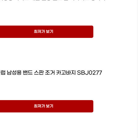
최저가 보기
럽 남성용 밴드 스판 조거 카고바지 SBJ0277
최저가 보기