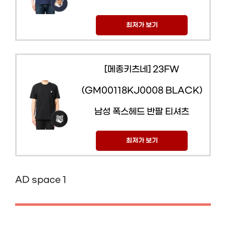
최저가 보기
[메종키츠네] 23FW
(GM00118KJ0008 BLACK)
남성 폭스헤드 반팔 티셔츠
최저가 보기
AD space 1