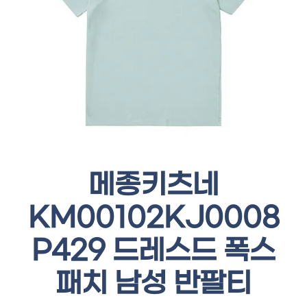
메종키츠네
KM00102KJ0008
P429 드레스드 폭스
패치 남성 반팔티