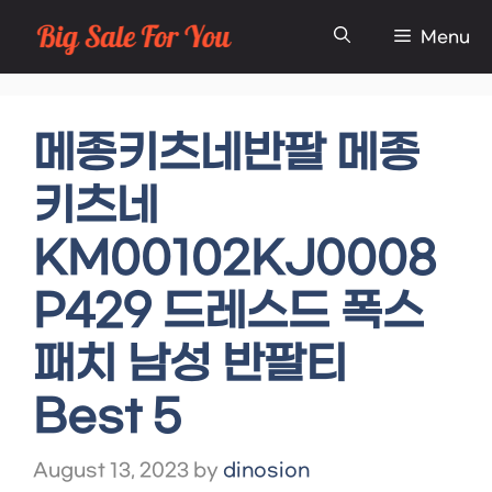
Skip
Menu
to
content
메종키츠네반팔 메종
키츠네
KM00102KJ0008
P429 드레스드 폭스
패치 남성 반팔티
Best 5
August 13, 2023
by
dinosion