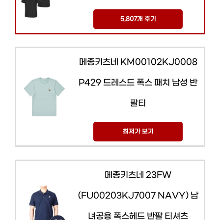
5,807개 후기
메종키츠네 KM00102KJ0008
P429 드레스드 폭스 패치 남성 반
팔티
최저가 보기
메종키츠네 23FW
(FU00203KJ7007 NAVY) 남
녀공용 폭스헤드 반팔 티셔츠