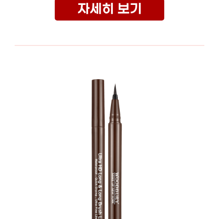
자세히 보기