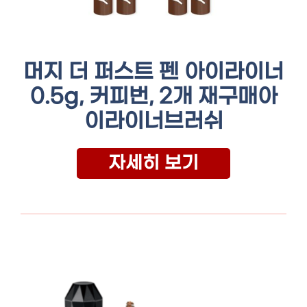
머지 더 퍼스트 펜 아이라이너
0.5g, 커피번, 2개 재구매아
이라이너브러쉬
자세히 보기