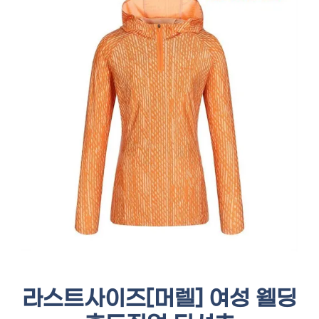
라스트사이즈[머렐] 여성 웰딩