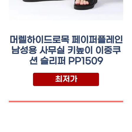
머렐하이드로목 페이퍼플레인
남성용 사무실 키높이 이중쿠
션 슬리퍼 PP1509
최저가