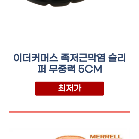
이더커머스 족저근막염 슬리
퍼 무중력 5CM
최저가