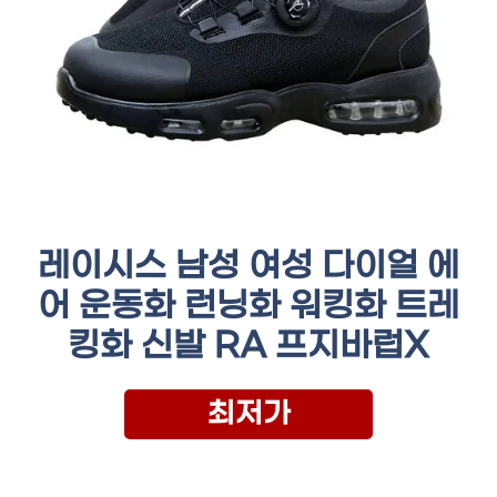
레이시스 남성 여성 다이얼 에
어 운동화 런닝화 워킹화 트레
킹화 신발 RA 프지바럽X
최저가