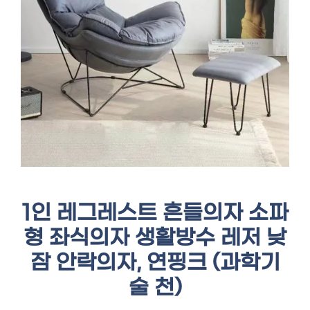
1인 레그레스트 흔들의자 소파
형 좌식의자 생활방수 레저 낮
잠 안락의자, 연핑크 (과학기
술 천)