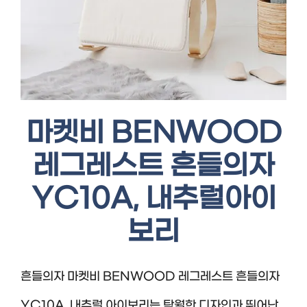
마켓비 BENWOOD
레그레스트 흔들의자
YC10A, 내추럴아이
보리
흔들의자 마켓비 BENWOOD 레그레스트 흔들의자
YC10A, 내추럴 아이보리는 탁월한 디자인과 뛰어난