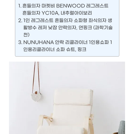
흔들의자 마켓비 BENWOOD 레그레스트
흔들의자 YC10A, 내추럴아이보리
1인 레그레스트 흔들의자 소파형 좌식의자 생
활방수 레저 낮잠 안락의자, 연핑크 (과학기술
천)
NUNUHANA 안락 리클라이너 1인용쇼파 1
인용리클라이너 소파 슈트, 핑크