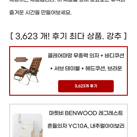
즐거운 시간을 만들어보세요.
[ 3,623 개! 후기 최다 상품. 강추 ]
클레어마망 무중력 의자 + 바디쿠션
+ 서브 테이블 + 헤드쿠션, 브라운
3,623개 후기
마켓비 BENWOOD 레그레스트
흔들의자 YC10A, 내추럴아이보리