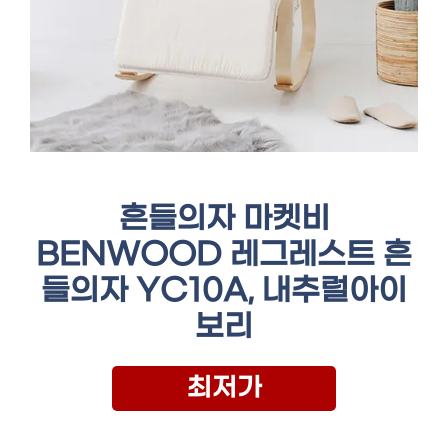
흔들의자 마켓비
BENWOOD 레그레스트 흔
들의자 YC10A, 내추럴아이
보리
최저가