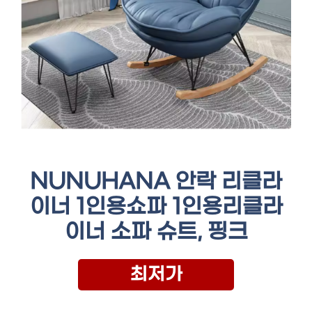
NUNUHANA 안락 리클라
이너 1인용쇼파 1인용리클라
이너 소파 슈트, 핑크
최저가