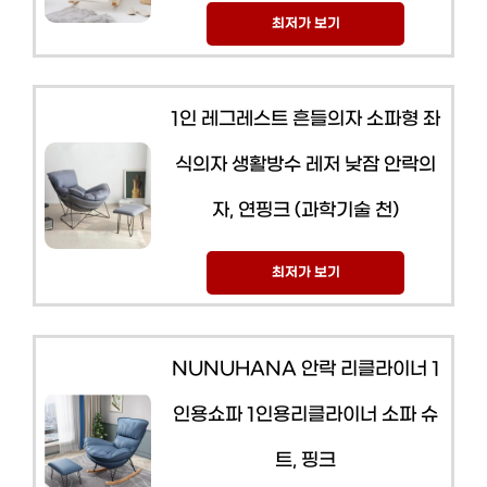
최저가 보기
1인 레그레스트 흔들의자 소파형 좌
식의자 생활방수 레저 낮잠 안락의
자, 연핑크 (과학기술 천)
최저가 보기
NUNUHANA 안락 리클라이너 1
인용쇼파 1인용리클라이너 소파 슈
트, 핑크