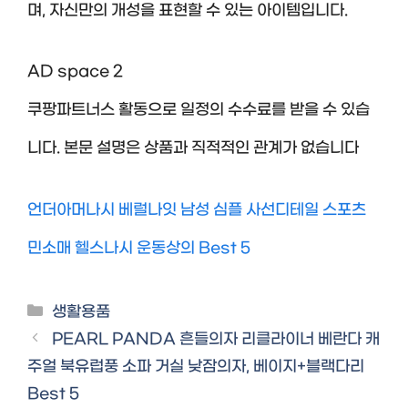
며, 자신만의 개성을 표현할 수 있는 아이템입니다.
AD space 2
쿠팡파트너스 활동으로 일정의 수수료를 받을 수 있습
니다. 본문 설명은 상품과 직적적인 관계가 없습니다
언더아머나시 베럴나잇 남성 심플 사선디테일 스포츠
민소매 헬스나시 운동상의 Best 5
Categories
생활용품
PEARL PANDA 흔들의자 리클라이너 베란다 캐
주얼 북유럽풍 소파 거실 낮잠의자, 베이지+블랙다리
Best 5