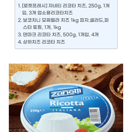
[로켓프레시] 자네티 리코타 치즈, 250g, 1개
입, 3개 업소용리코타치즈
보코치니 모짜렐라 치즈 1kg 피자,셀러드,파
스타 토핑, 1개, 1kg
덴마크 리코타 치즈, 500g, 1개입, 4개
상하치즈 리코타 치즈