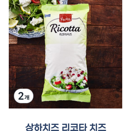
상하치즈 리코타 치즈