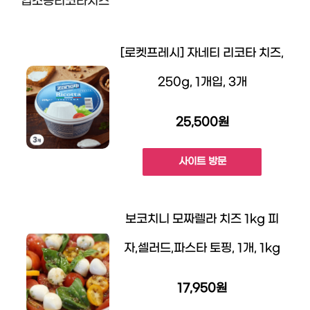
업소용리코타치즈
[로켓프레시] 자네티 리코타 치즈,
250g, 1개입, 3개
25,500원
사이트 방문
보코치니 모짜렐라 치즈 1kg 피
자,셀러드,파스타 토핑, 1개, 1kg
17,950원