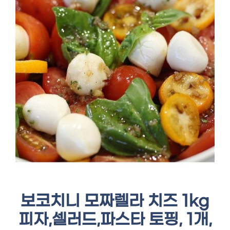
보코치니 모짜렐라 치즈 1kg
피자,셀러드,파스타 토핑, 1개,