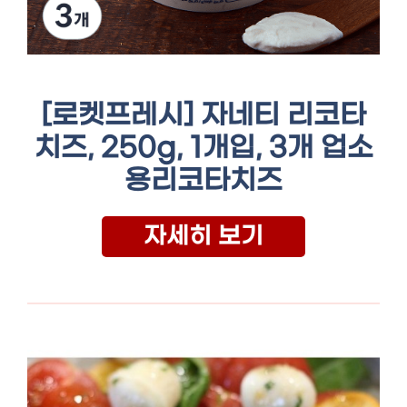
[로켓프레시] 자네티 리코타
치즈, 250g, 1개입, 3개 업소
용리코타치즈
자세히 보기