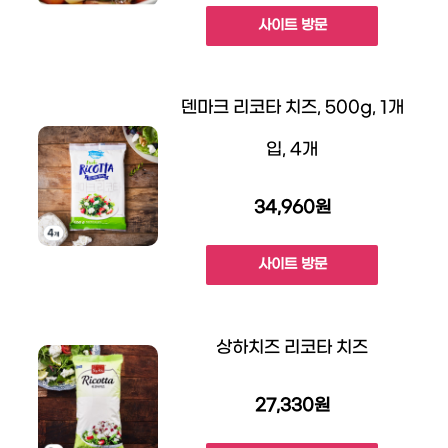
사이트 방문
덴마크 리코타 치즈, 500g, 1개
입, 4개
34,960원
사이트 방문
상하치즈 리코타 치즈
27,330원