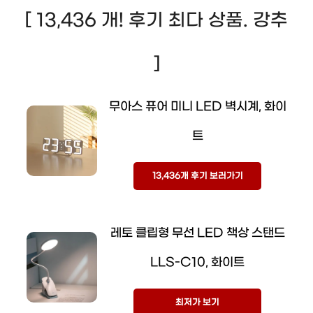
[ 13,436 개! 후기 최다 상품. 강추
]
무아스 퓨어 미니 LED 벽시계, 화이
트
13,436개 후기 보러가기
레토 클립형 무선 LED 책상 스탠드
LLS-C10, 화이트
최저가 보기