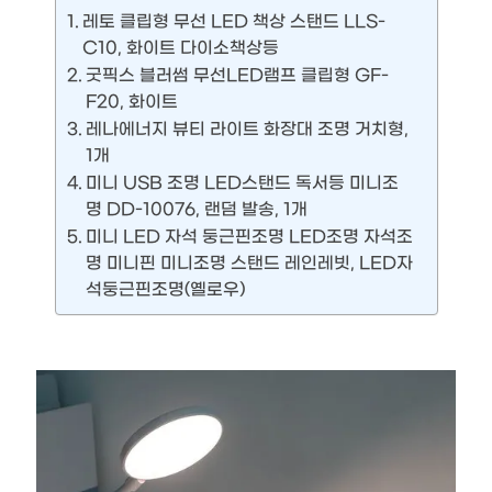
레토 클립형 무선 LED 책상 스탠드 LLS-
C10, 화이트 다이소책상등
굿픽스 블러썸 무선LED램프 클립형 GF-
F20, 화이트
레나에너지 뷰티 라이트 화장대 조명 거치형,
1개
미니 USB 조명 LED스탠드 독서등 미니조
명 DD-10076, 랜덤 발송, 1개
미니 LED 자석 둥근핀조명 LED조명 자석조
명 미니핀 미니조명 스탠드 레인레빗, LED자
석둥근핀조명(옐로우)