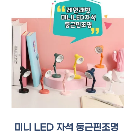
미니 LED 자석 둥근핀조명