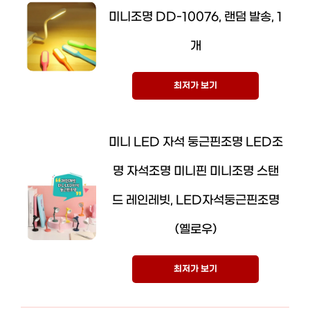
미니조명 DD-10076, 랜덤 발송, 1
개
최저가 보기
미니 LED 자석 둥근핀조명 LED조
명 자석조명 미니핀 미니조명 스탠
드 레인레빗, LED자석둥근핀조명
(옐로우)
최저가 보기