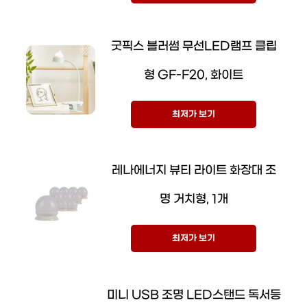
굿픽스 블러썸 무선LED램프 클립
형 GF-F20, 화이트
최저가 보기
레나에너지 뷰티 라이트 화장대 조
명 거치형, 1개
최저가 보기
미니 USB 조명 LED스탠드 독서등