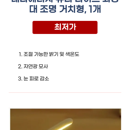
대 조명 거치형, 1개
최저가
조절 가능한 밝기 및 색온도
자연광 모사
눈 피로 감소