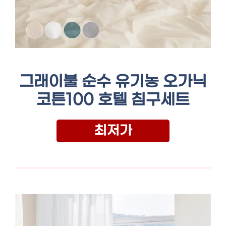
그래이불 순수 유기농 오가닉
코튼100 호텔 침구세트
최저가