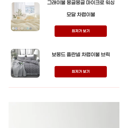
그래이불 몽글몽글 마이크로 워싱
모달 차렵이불
최저가 보기
보몽드 플란넬 차렵이불 브릭
최저가 보기