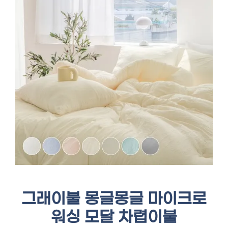
그래이불 몽글몽글 마이크로
워싱 모달 차렵이불