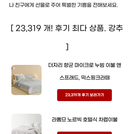
나 친구에게 선물로 주어 특별한 기쁨을 전해보세요.
[ 23,319 개! 후기 최다 상품. 강추
]
더자리 향균 마이크로 누빔 이불 앤
스프래드, 믹스핑크라떼
23,319개 후기 보러가기
라뽐므 노르빅 호텔식 차렵이불