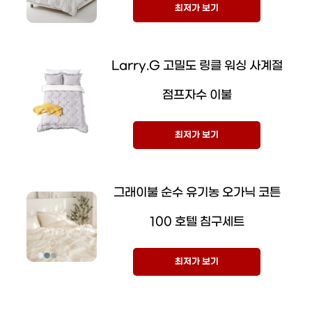
최저가 보기
Larry.G 고밀도 링클 워싱 사계절
점프자수 이불
최저가 보기
그래이불 순수 유기농 오가닉 코튼
100 호텔 침구세트
최저가 보기