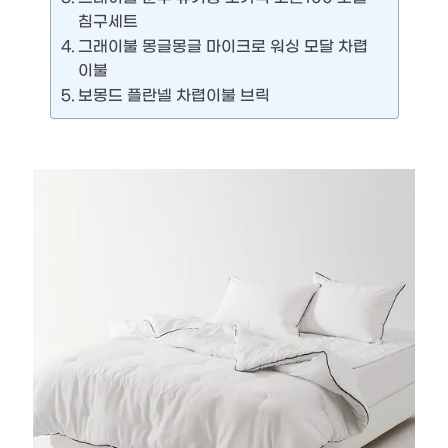
침구세트
그래이불 몽글몽글 마이크로 워싱 모달 차렵
이불
보몽드 플란넬 차렵이불 브릭