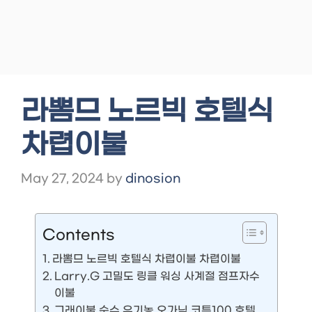
라뽐므 노르빅 호텔식
차렵이불
May 27, 2024
by
dinosion
Contents
라뽐므 노르빅 호텔식 차렵이불 차렵이불
Larry.G 고밀도 링클 워싱 사계절 점프자수
이불
그래이불 순수 유기농 오가닉 코튼100 호텔