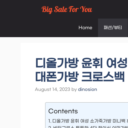
Skip
to
Home
패션/뷰티
content
디올가방 윤휘 여성
대폰가방 크로스백 D
August 14, 2023
by
dinosion
Contents
디올가방 윤휘 여성 소가죽가방 미니백 