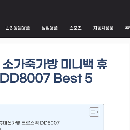
반려동물용품
생활용품
스포츠
자동차용품
주
 소가죽가방 미니백 휴
D8007 Best 5
휴대폰가방 크로스백 DD8007