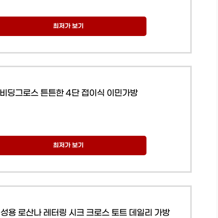
최저가 보기
비딩그로스 튼튼한 4단 접이식 이민가방
최저가 보기
성용 로산나 레터링 시크 크로스 토트 데일리 가방