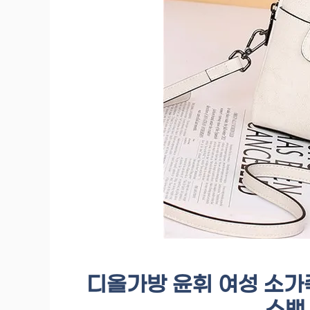
디올가방 윤휘 여성 소가