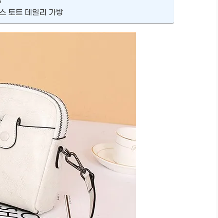
방
스 토트 데일리 가방