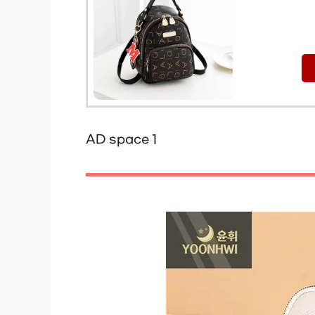
AD space 1