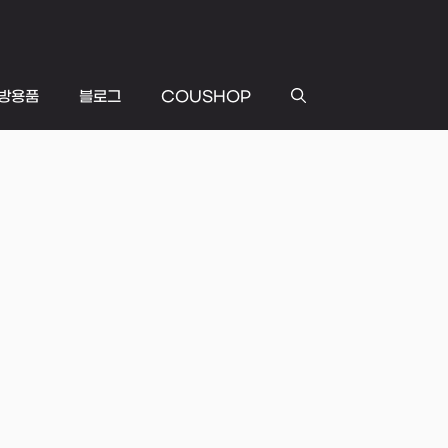
방용품
블로그
COUSHOP