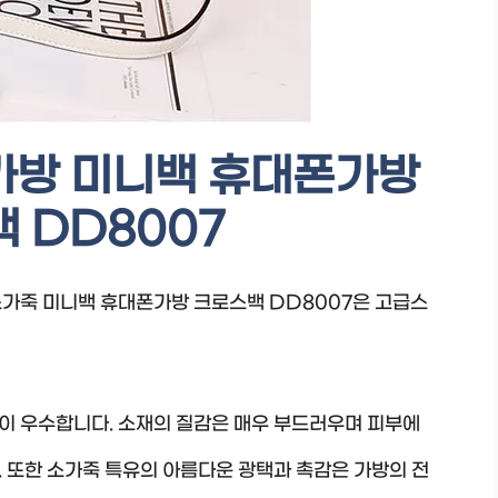
가방 미니백 휴대폰가방
 DD8007
 소가죽 미니백 휴대폰가방 크로스백 DD8007은 고급스
이 우수합니다. 소재의 질감은 매우 부드러우며 피부에
 또한 소가죽 특유의 아름다운 광택과 촉감은 가방의 전