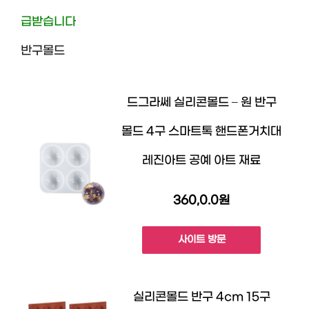
급받습니다
반구몰드
드그라쎄 실리콘몰드 – 원 반구
몰드 4구 스마트톡 핸드폰거치대
레진아트 공예 아트 재료
360,0.0원
사이트 방문
실리콘몰드 반구 4cm 15구