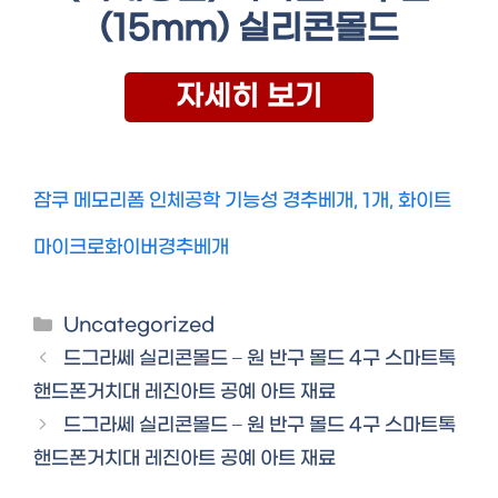
(15mm) 실리콘몰드
자세히 보기
잠쿠 메모리폼 인체공학 기능성 경추베개, 1개, 화이트
마이크로화이버경추베개
Categories
Uncategorized
드그라쎄 실리콘몰드 – 원 반구 몰드 4구 스마트톡
핸드폰거치대 레진아트 공예 아트 재료
드그라쎄 실리콘몰드 – 원 반구 몰드 4구 스마트톡
핸드폰거치대 레진아트 공예 아트 재료