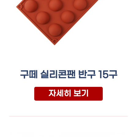
구떼 실리콘팬 반구 15구
자세히 보기