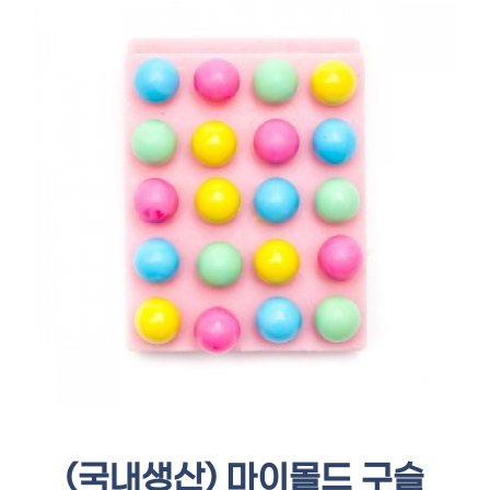
(국내생산) 마이몰드 구슬