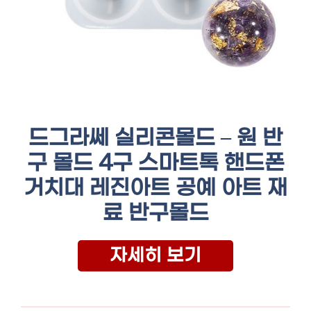
드그라쎄 실리콘몰드 – 원 반
구 몰드 4구 스마트톡 핸드폰
거치대 레진아트 공예 아트 재
료 반구몰드
자세히 보기