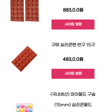
883,0.0원
사이트 방문
구떼 실리콘팬 반구 15구
483,0.0원
사이트 방문
(국내생산) 마이몰드 구슬
(15mm) 실리콘몰드