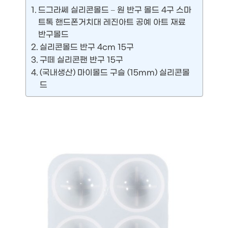
드그라쎄 실리콘몰드 – 원 반구 몰드 4구 스마
트톡 핸드폰거치대 레진아트 공예 아트 재료
반구몰드
실리콘몰드 반구 4cm 15구
구떼 실리콘팬 반구 15구
(국내생산) 마이몰드 구슬 (15mm) 실리콘몰
드