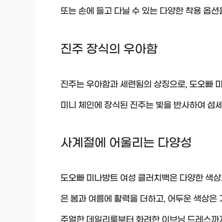
또는 손에 들고 다닐 수 있는 다양한 착용 옵션
진주 장식의 우아함
진주는 우아함과 세련됨의 상징으로, 도오빠 
미니 체인에 장식된 진주는 빛을 반사하여 섬
사계절에 어울리는 다양성
도오빠 미나방트 여성 클러치백은 다양한 색상
은 봄과 여름에 활력을 더하고, 어두운 색상은
주얼한 데일리룩부터 화려한 이브닝 드레스까지