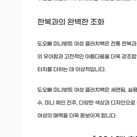
한복과의 완벽한 조화
도오빠 미나방트 여성 클러치백은 전통 한복과
의 우아함과 고전적인 아름다움을 더욱 강조합
터치를 더하는 데 이상적입니다.
도오빠 미나방트 여성 클러치백은 세련됨, 실용
수, 미니 체인 진주, 다양한 색상과 디자인으
여성의 매력을 더욱 돋보이게 합니다.