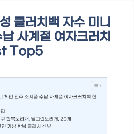
성 클러치백 자수 미니
수납 사계절 여자크러치
t Top5
니 체인 진주 소지품 수납 사계절 여자크러치백 한
파티
신구 한복노리개, 딥그린노리개, 20개
연 가방 한복 클러치 신부