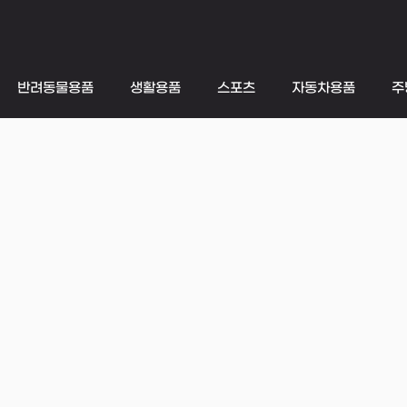
반려동물용품
생활용품
스포츠
자동차용품
주