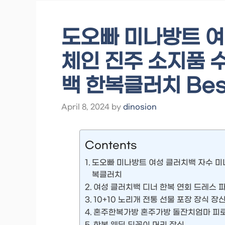
도오빠 미나방트 여
체인 진주 소지품 
백 한복클러치 Bes
April 8, 2024
by
dinosion
Contents
도오빠 미나방트 여성 클러치백 자수 미
복클러치
여성 클러치백 디너 한복 연회 드레스 
10+10 노리개 전통 선물 포장 장식 장
혼주한복가방 혼주가방 돌잔치엄마 피로