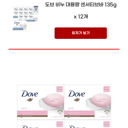
도브 비누 대용량 센서티브바 135g
x 12개
최저가 보기