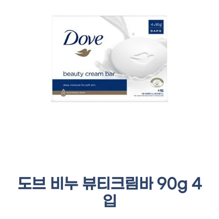
도브 비누 뷰티크림바 90g 4
입