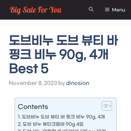
Skip
Menu
to
content
도브비누 도브 뷰티 바
핑크 비누 90g, 4개
Best 5
November 8, 2023
by
dinosion
Contents
도브비누 도브 뷰티 바 핑크 비누 90g, 4개
도브 비누 뷰티크림바 90g 4입