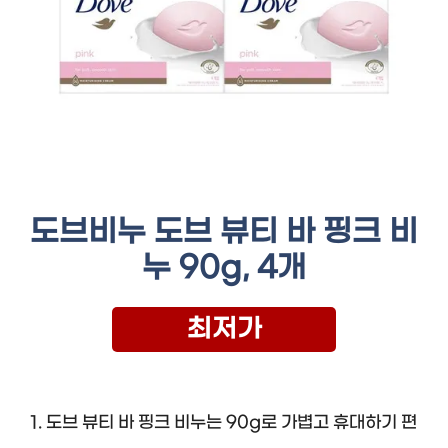
도브비누 도브 뷰티 바 핑크 비
누 90g, 4개
최저가
1. 도브 뷰티 바 핑크 비누는 90g로 가볍고 휴대하기 편