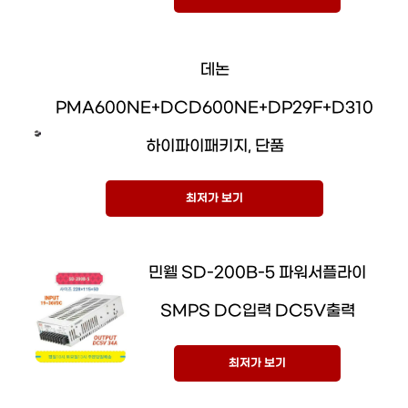
데논
PMA600NE+DCD600NE+DP29F+D310
하이파이패키지, 단품
최저가 보기
민웰 SD-200B-5 파워서플라이
SMPS DC입력 DC5V출력
최저가 보기