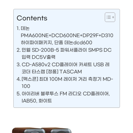
Contents
데논
PMA600NE+DCD600NE+DP29F+D310
하이파이패키지, 단품 데논dcd600
민웰 SD-200B-5 파워서플라이 SMPS DC
입력 DC5V출력
CD-A580v2 CD플레이어 카세트 USB 레
코더 타스캠 [정품] TASCAM
[맥스콘] 최대 100M 레이저 거리 측정기 MD-
100
아이리버 블루투스 FM 라디오 CD플레이어,
IAB50, 화이트