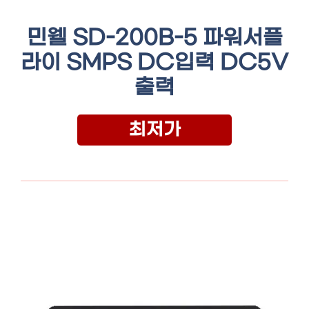
민웰 SD-200B-5 파워서플
라이 SMPS DC입력 DC5V
출력
최저가