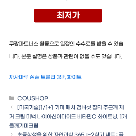
최저가
쿠팡파트너스 활동으로 일정의 수수료를 받을 수 있습
니다. 본문 설명은 상품과 관련이 없을 수도 있습니다.
까사마루 심플 트롤리 3단, 화이트
Categories
COUSHOP
[미국기술]1/1+1 기미 패치 검버섯 잡티 주근깨 제
거 크림 미백 나이아신아마이드 비타민C 화이트닝, 1개
들깨기미크림
초등학생을 위한 자연과학 365 1~2학기 세트 : 공