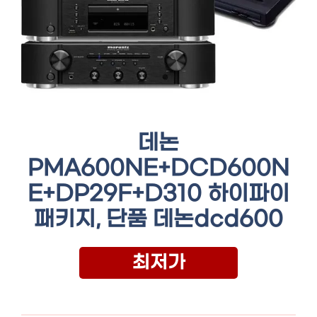
데논
PMA600NE+DCD600N
E+DP29F+D310 하이파이
패키지, 단품 데논dcd600
최저가