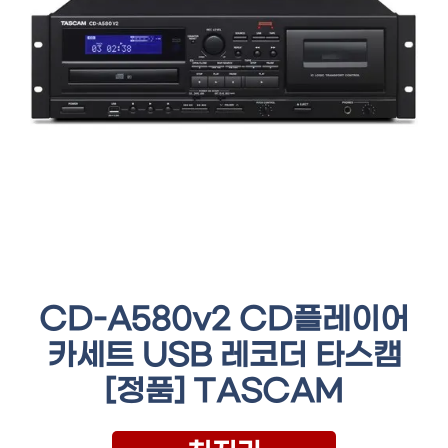
CD-A580v2 CD플레이어
카세트 USB 레코더 타스캠
[정품] TASCAM