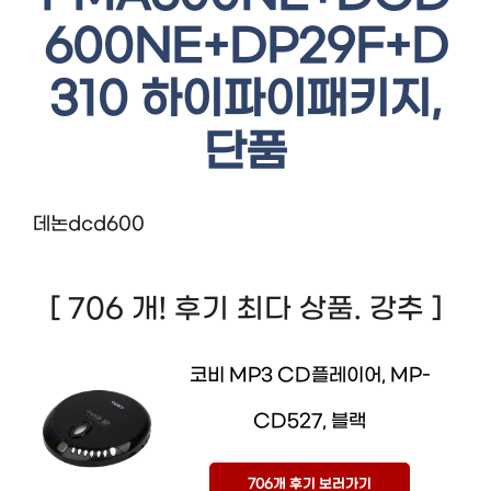
600NE+DP29F+D
310 하이파이패키지,
단품
데논dcd600
[ 706 개! 후기 최다 상품. 강추 ]
코비 MP3 CD플레이어, MP-
CD527, 블랙
706개 후기 보러가기