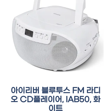
아이리버 블루투스 FM 라디
오 CD플레이어, IAB50, 화
이트