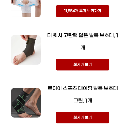
11,554개 후기 보러가기
더 윗시 고탄력 얇은 발목 보호대, 1
개
최저가 보기
로이어 스포츠 테이핑 발목 보호대
그린, 1개
최저가 보기