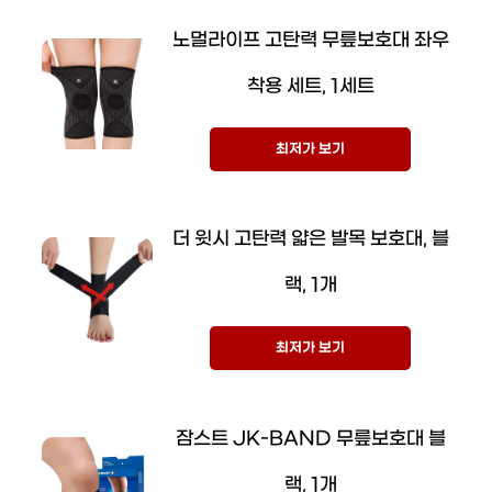
노멀라이프 고탄력 무릎보호대 좌우
착용 세트, 1세트
최저가 보기
더 윗시 고탄력 얇은 발목 보호대, 블
랙, 1개
최저가 보기
잠스트 JK-BAND 무릎보호대 블
랙, 1개