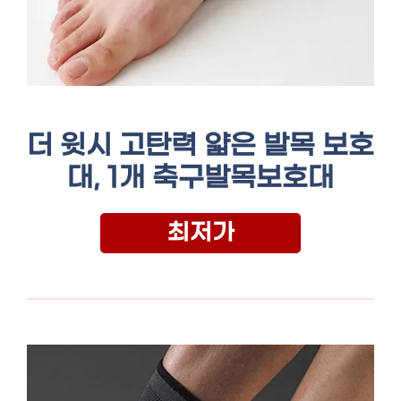
더 윗시 고탄력 얇은 발목 보호
대, 1개 축구발목보호대
최저가