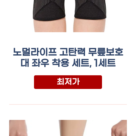
노멀라이프 고탄력 무릎보호
대 좌우 착용 세트, 1세트
최저가