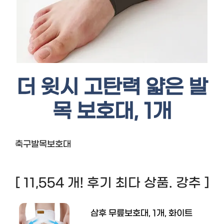
더 윗시 고탄력 얇은 발
목 보호대, 1개
축구발목보호대
[ 11,554 개! 후기 최다 상품. 강추 ]
삼후 무릎보호대, 1개, 화이트