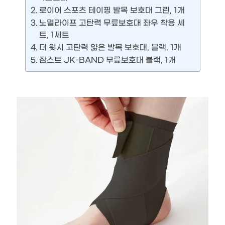
로이어 스포츠 테이핑 발목 보호대 그린, 1개
노멀라이프 고탄력 무릎보호대 좌우 착용 세
트, 1세트
더 윗시 고탄력 얇은 발목 보호대, 블랙, 1개
잠스트 JK-BAND 무릎보호대 블랙, 1개