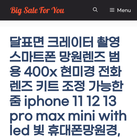
Skip
Menu
to
content
달표면 크레이터 촬영
스마트폰 망원렌즈 범
용 400x 현미경 전화
렌즈 키트 조정 가능한
줌 iphone 11 12 13
pro max mini with
led 빛 휴대폰망원경,