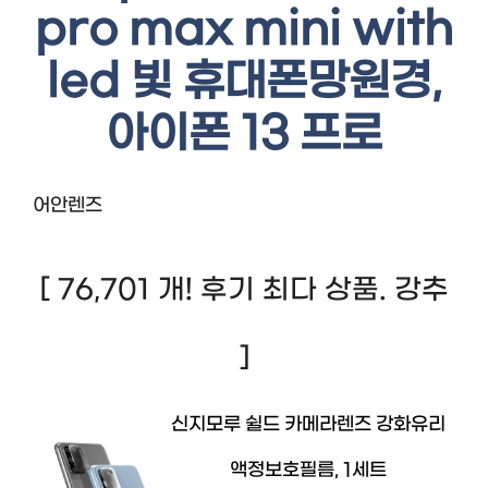
pro max mini with
led 빛 휴대폰망원경,
아이폰 13 프로
어안렌즈
[ 76,701 개! 후기 최다 상품. 강추
]
신지모루 쉴드 카메라렌즈 강화유리
액정보호필름, 1세트