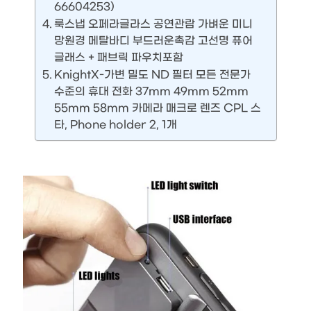
66604253)
룩스냅 오페라글라스 공연관람 가벼운 미니
망원경 메탈바디 부드러운촉감 고선명 퓨어
글래스 + 패브릭 파우치포함
KnightX-가변 밀도 ND 필터 모든 전문가
수준의 휴대 전화 37mm 49mm 52mm
55mm 58mm 카메라 매크로 렌즈 CPL 스
타, Phone holder 2, 1개