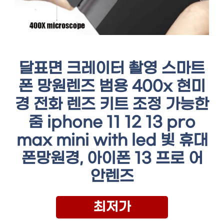
달표면 크레이터 촬영 스마트
폰 망원렌즈 범용 400x 현미
경 전화 렌즈 키트 조정 가능한
줌 iphone 11 12 13 pro
max mini with led 빛 휴대
폰망원경, 아이폰 13 프로 어
안렌즈
최저가