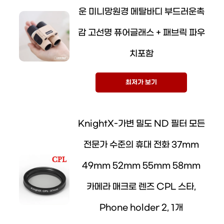
운 미니망원경 메탈바디 부드러운촉
감 고선명 퓨어글래스 + 패브릭 파우
치포함
최저가 보기
KnightX-가변 밀도 ND 필터 모든
전문가 수준의 휴대 전화 37mm
49mm 52mm 55mm 58mm
카메라 매크로 렌즈 CPL 스타,
Phone holder 2, 1개