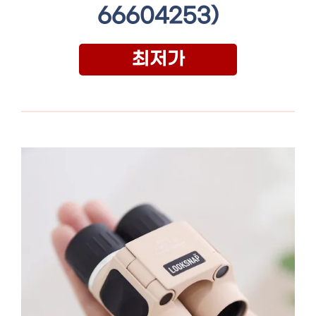
66604253)
최저가