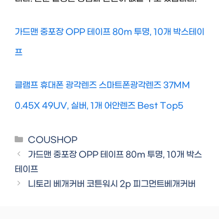
가드맨 중포장 OPP 테이프 80m 투명, 10개 박스테이
프
클램프 휴대폰 광각렌즈 스마트폰광각렌즈 37MM
0.45X 49UV, 실버, 1개 어안렌즈 Best Top5
Categories
COUSHOP
가드맨 중포장 OPP 테이프 80m 투명, 10개 박스
테이프
니토리 베개커버 코튼워시 2p 피그먼트베개커버