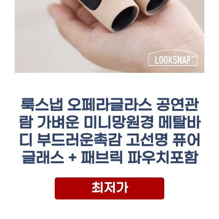
룩스냅 오페라글라스 공연관
람 가벼운 미니망원경 메탈바
디 부드러운촉감 고선명 퓨어
글래스 + 패브릭 파우치포함
최저가