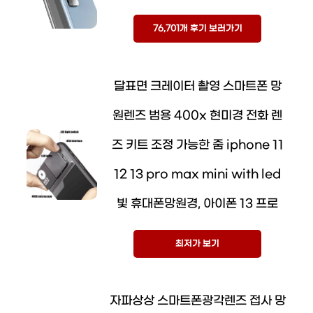
76,701개 후기 보러가기
달표면 크레이터 촬영 스마트폰 망
원렌즈 범용 400x 현미경 전화 렌
즈 키트 조정 가능한 줌 iphone 11
12 13 pro max mini with led
빛 휴대폰망원경, 아이폰 13 프로
최저가 보기
자파상상 스마트폰광각렌즈 접사 망