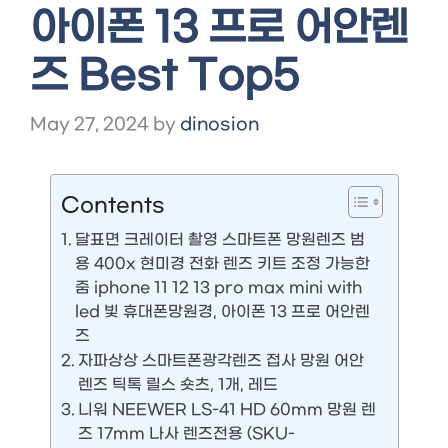
아이폰 13 프로 어안렌
즈 Best Top5
May 27, 2024
by
dinosion
Contents
달표면 크레이터 촬영 스마트폰 망원렌즈 범
용 400x 현미경 전화 렌즈 키트 조정 가능한
줌 iphone 11 12 13 pro max mini with
led 빛 휴대폰망원경, 아이폰 13 프로 어안렌
즈
자파상상 스마트폰광각렌즈 접사 망원 어안
렌즈 틱톡 릴스 숏츠, 1개, 레드
니워 NEEWER LS-41 HD 60mm 망원 렌
즈 17mm 나사 렌즈전용 (SKU-