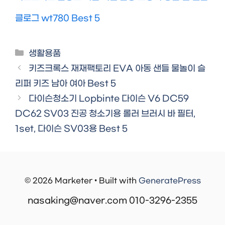
클로그 wt780 Best 5
Categories
생활용품
키즈크록스 재재팩토리 EVA 아동 샌들 물놀이 슬
리퍼 키즈 남아 여아 Best 5
다이슨청소기 Lopbinte 다이슨 V6 DC59
DC62 SV03 진공 청소기용 롤러 브러시 바 필터,
1set, 다이슨 SV03용 Best 5
© 2026 Marketer • Built with
GeneratePress
nasaking@naver.com 010-3296-2355