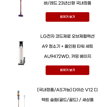
버/레드 23년신형 국내정품
최저가 보기
LG전자 코드제로 오브제컬렉션
A9 청소기 + 올인원 타워 세트
AU9472WD, 카밍 베이지
최저가 보기
[국내정품/AS가능] 다이슨 V12 디
텍트 슬림(골드/골드) / 새상품