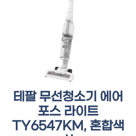
테팔 무선청소기 에어
포스 라이트
TY6547KM, 혼합색