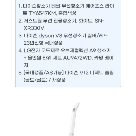
다이슨청소기 테팔 무선청소기 에어포스 라이
트 TY6547KM, 혼합색상
저스트원 무선 진공청소기, 화이트, SN-
XR330V
다이슨 dyson V8 무선청소기 실버/레드
23년신형 국내정품
LG전자 코드제로 오브제컬렉션 A9 청소기
+ 올인원 타워 세트 AU9472WD, 카밍 베이
지
[국내정품/AS가능] 다이슨 V12 디텍트 슬림
(골드/골드) / 새상품