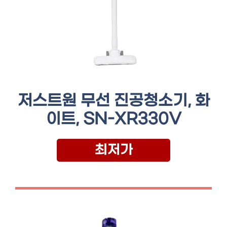
저스트원 무선 진공청소기, 화
이트, SN-XR330V
최저가