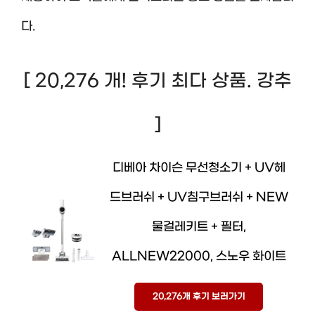
다.
[ 20,276 개! 후기 최다 상품. 강추
]
디베아 차이슨 무선청소기 + UV헤
드브러쉬 + UV침구브러쉬 + NEW
물걸레키트 + 필터,
ALLNEW22000, 스노우 화이트
20,276개 후기 보러가기