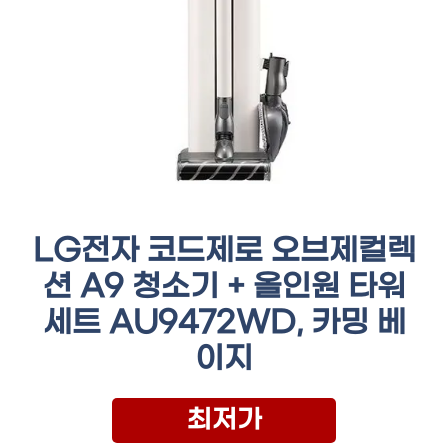
LG전자 코드제로 오브제컬렉
션 A9 청소기 + 올인원 타워
세트 AU9472WD, 카밍 베
이지
최저가