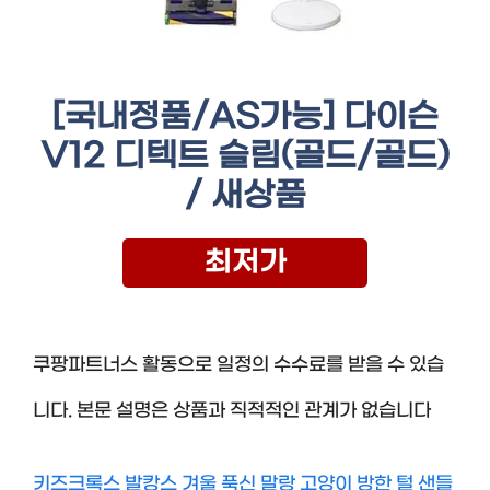
[국내정품/AS가능] 다이슨
V12 디텍트 슬림(골드/골드)
/ 새상품
최저가
쿠팡파트너스 활동으로 일정의 수수료를 받을 수 있습
니다. 본문 설명은 상품과 직적적인 관계가 없습니다
키즈크록스 발캉스 겨울 푹신 말랑 고양이 방한 털 샌들