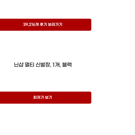
39,216개 후기 보러가기
닌샵 멀티 신발장, 1개, 블랙
최저가 보기