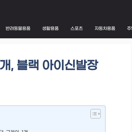
반려동물용품
생활용품
스포츠
자동차용품
주
1개, 블랙 아이신발장