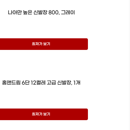
나아만 높은 신발장 800, 그레이
최저가 보기
홈앤드림 6단 12켤레 고급 신발장, 1개
최저가 보기