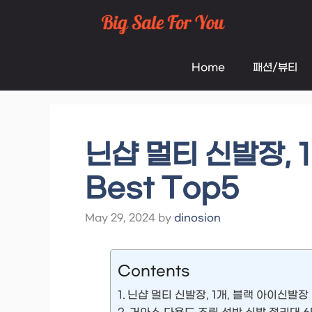
Skip
to
Home
패션/뷰티
content
닌샵 멀티 신발장, 
Best Top5
May 29, 2024
by
dinosion
Contents
닌샵 멀티 신발장, 1개, 블랙 아이신발장