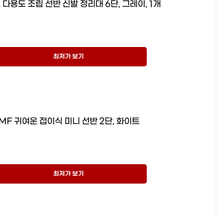
다용도 조립 선반 신발 정리대 6단, 그레이, 1개
최저가 보기
MF 귀여운 접이식 미니 선반 2단, 화이트
최저가 보기