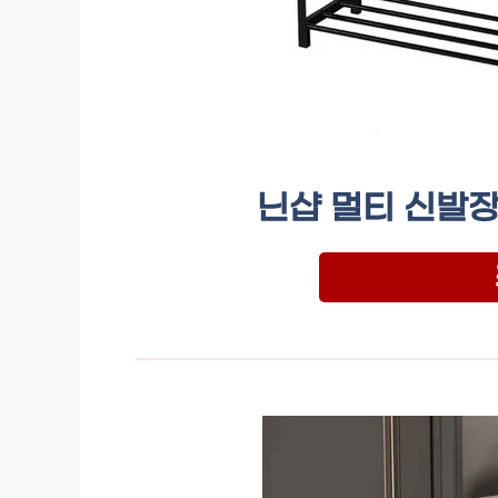
닌샵 멀티 신발장