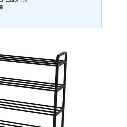
, 그레이, 1개
트