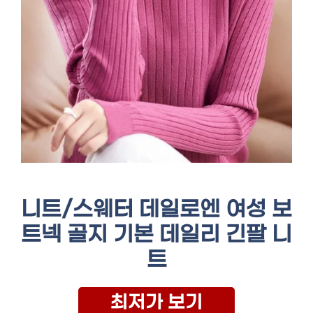
니트/스웨터 데일로엔 여성 보
트넥 골지 기본 데일리 긴팔 니
트
최저가 보기