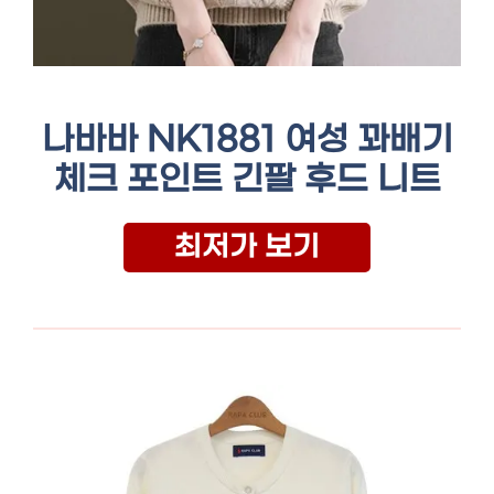
나바바 NK1881 여성 꽈배기
체크 포인트 긴팔 후드 니트
최저가 보기