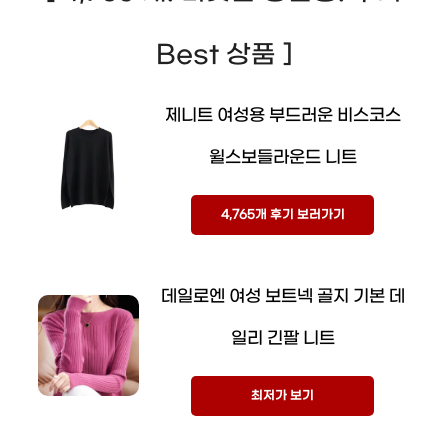
Best 상품 ]
제니트 여성용 부드러운 비스코스
윌스보들라운드 니트
4,765개 후기 보러가기
데일로엔 여성 보트넥 골지 기본 데
일리 긴팔 니트
최저가 보기