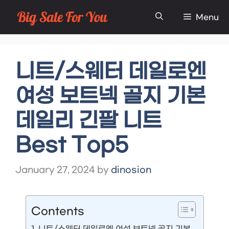
Skip
Menu
to
content
니트/스웨터 데일로엔
여성 보트넥 골지 기본
데일리 긴팔 니트
Best Top5
January 27, 2024
by
dinosion
Contents
니트/스웨터 데일로엔 여성 보트넥 골지 기본