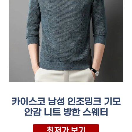
카이스코 남성 인조밍크 기모
안감 니트 방한 스웨터
최저가 보기