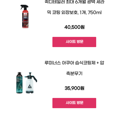
퀵디테일러 최대 6개월 광택 세라
믹 코팅 외장보호, 1개, 750ml
40,500원
사이트 방문
루미너스 아쿠아 습식코팅제 + 압
축분무기
35,900원
사이트 방문