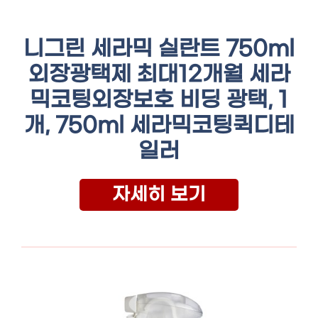
니그린 세라믹 실란트 750ml
외장광택제 최대12개월 세라
믹코팅외장보호 비딩 광택, 1
개, 750ml 세라믹코팅퀵디테
일러
자세히 보기