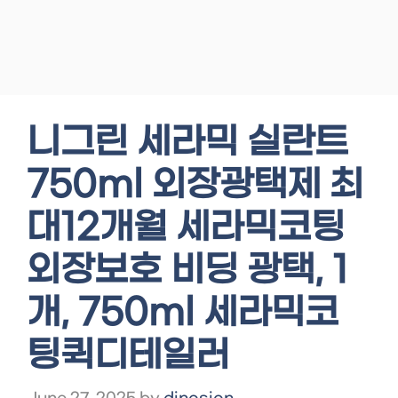
니그린 세라믹 실란트
750ml 외장광택제 최
대12개월 세라믹코팅
외장보호 비딩 광택, 1
개, 750ml 세라믹코
팅퀵디테일러