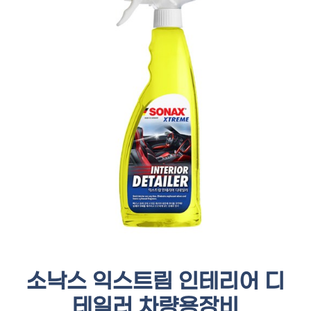
소낙스 익스트림 인테리어 디
테일러 차량용장비