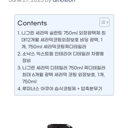
June 27, 2025
by
dinosion
Contents
니그린 세라믹 실란트 750ml 외장광택제 최
대12개월 세라믹코팅외장보호 비딩 광택, 1
개, 750ml 세라믹코팅퀵디테일러
소낙스 익스트림 인테리어 디테일러 차량용
장비
니그린 세라믹 디테일러 750ml 퀵디테일러
최대 6개월 광택 세라믹 코팅 외장보호, 1개,
750ml
루미너스 아쿠아 습식코팅제 + 압축분무기