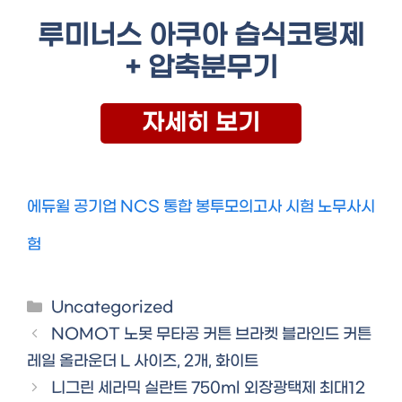
루미너스 아쿠아 습식코팅제
+ 압축분무기
자세히 보기
에듀윌 공기업 NCS 통합 봉투모의고사 시험 노무사시
험
Categories
Uncategorized
NOMOT 노못 무타공 커튼 브라켓 블라인드 커튼
레일 올라운더 L 사이즈, 2개, 화이트
니그린 세라믹 실란트 750ml 외장광택제 최대12