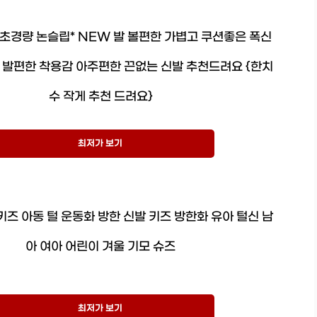
*초경량 논슬립* NEW 발 볼편한 가볍고 쿠션좋은 폭신
 발편한 착용감 아주편한 끈없는 신발 추천드려요 {한치
수 작게 추천 드려요}
최저가 보기
즈 아동 털 운동화 방한 신발 키즈 방한화 유아 털신 남
아 여아 어린이 겨울 기모 슈즈
최저가 보기