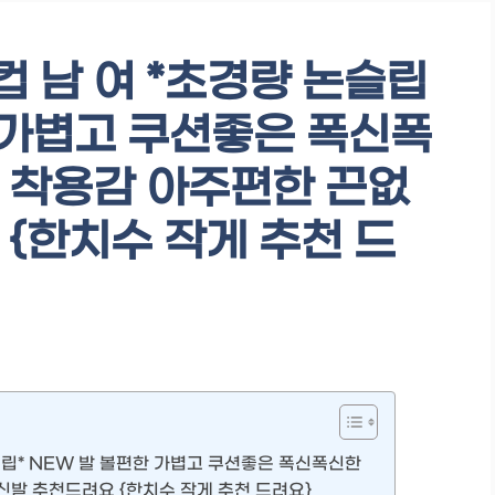
 남 여 *초경량 논슬립
한 가볍고 쿠션좋은 폭신폭
 착용감 아주편한 끈없
 {한치수 작게 추천 드
슬립* NEW 발 볼편한 가볍고 쿠션좋은 폭신폭신한
신발 추천드려요 {한치수 작게 추천 드려요}