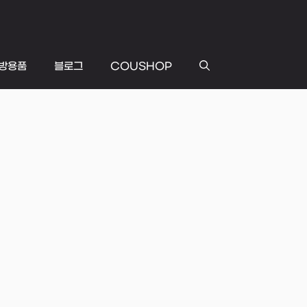
방용품
블로그
COUSHOP