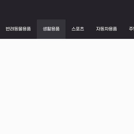
반려동물용품
생활용품
스포츠
자동차용품
주