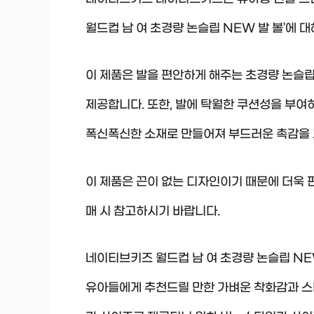
월드컵 남 여 초경량 논슬립 NEW 발 볼’에 
이 제품은 발을 편안하게 해주는 초경량 논슬립
제공합니다. 또한, 발에 탁월한 쿠션성을 부여
폭신폭신한 소재로 만들어져 부드러운 촉감을 
이 제품은 끈이 없는 디자인이기 때문에 더욱 
매 시 참고하시기 바랍니다.
네이티브키즈 월드컵 남 여 초경량 논슬립 NE
유아들에게 추천드릴 만한 가벼운 착화감과 스