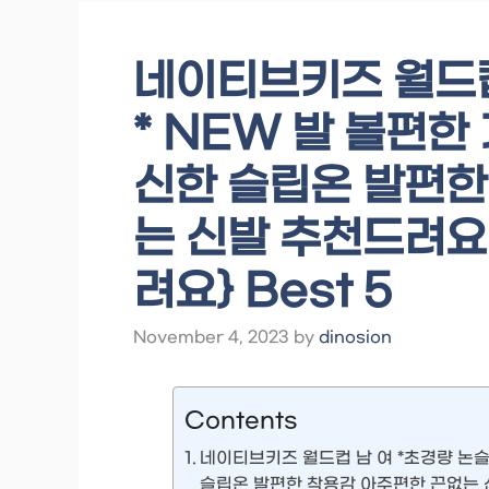
네이티브키즈 월드컵
* NEW 발 볼편
신한 슬립온 발편한
는 신발 추천드려요
려요} Best 5
November 4, 2023
by
dinosion
Contents
네이티브키즈 월드컵 남 여 *초경량 논
슬립온 발편한 착용감 아주편한 끈없는 