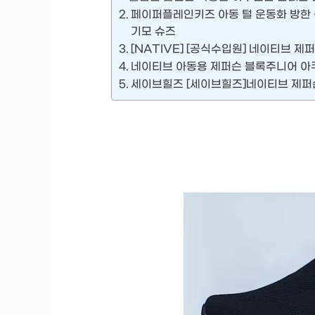
페이퍼플레인키즈 아동 털 운동화 방한 
기모 슈즈
[NATIVE] [공식수입원] 네이티브 
네이티브 아동용 제퍼슨 블록주니어 아쿠
세이브힐즈 [세이브힐즈]네이티브 제퍼