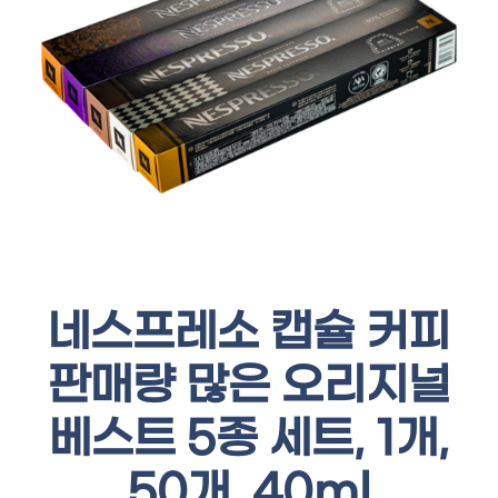
네스프레소 캡슐 커피
판매량 많은 오리지널
베스트 5종 세트, 1개,
50개, 40ml