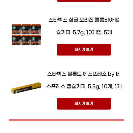
스타벅스 싱글 오리진 콜롬비아 캡
슐커피, 5.7g, 10개입, 5개
최저가 보기
스타벅스 블론드 에스프레소 by 네
스프레소 캡슐커피, 5.3g, 10개, 1개
최저가 보기