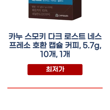
카누 스모키 다크 로스트 네스
프레소 호환 캡슐 커피, 5.7g,
10개, 1개
최저가