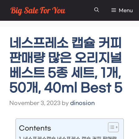
Skip
Menu
to
content
네스프레소 캡슐 커피
판매량 많은 오리지널
베스트 5종 세트, 1개,
50개, 40ml Best 5
November 3, 2023
by
dinosion
Contents
네스프레소캡슐 네스프레소 캡슐 커피 판매량