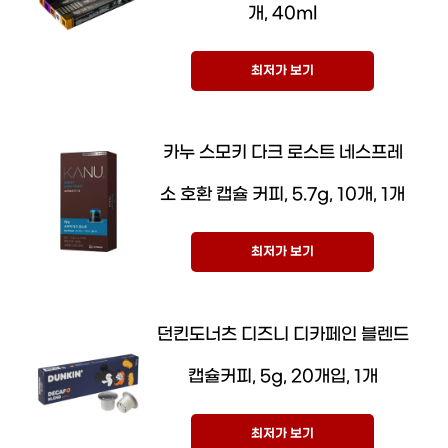
개, 40ml
최저가 보기
카누 스모키 다크 로스트 네스프레
소 호환 캡슐 커피, 5.7g, 10개, 1개
최저가 보기
던킨도너츠 디즈니 디카페인 블렌드
캡슐커피, 5g, 20개입, 1개
최저가 보기