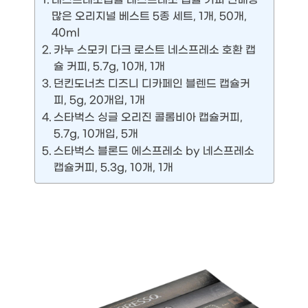
많은 오리지널 베스트 5종 세트, 1개, 50개,
40ml
카누 스모키 다크 로스트 네스프레소 호환 캡
슐 커피, 5.7g, 10개, 1개
던킨도너츠 디즈니 디카페인 블렌드 캡슐커
피, 5g, 20개입, 1개
스타벅스 싱글 오리진 콜롬비아 캡슐커피,
5.7g, 10개입, 5개
스타벅스 블론드 에스프레소 by 네스프레소
캡슐커피, 5.3g, 10개, 1개