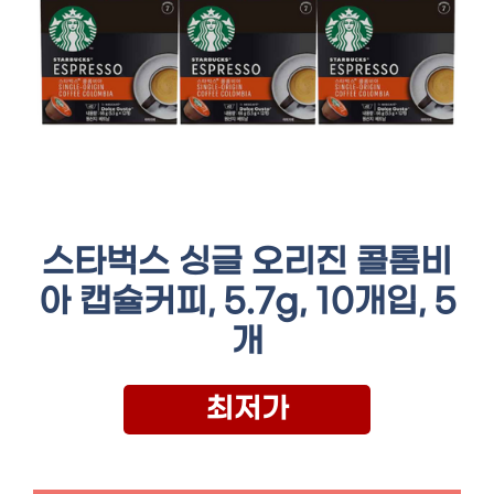
스타벅스 싱글 오리진 콜롬비
아 캡슐커피, 5.7g, 10개입, 5
개
최저가