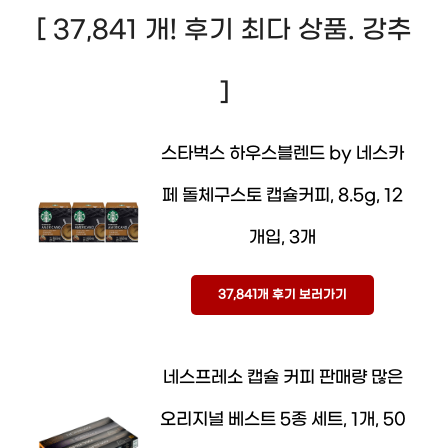
[ 37,841 개! 후기 최다 상품. 강추
]
스타벅스 하우스블렌드 by 네스카
페 돌체구스토 캡슐커피, 8.5g, 12
개입, 3개
37,841개 후기 보러가기
네스프레소 캡슐 커피 판매량 많은
오리지널 베스트 5종 세트, 1개, 50