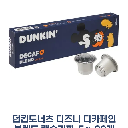
던킨도너츠 디즈니 디카페인