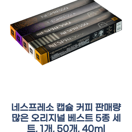
네스프레소 캡슐 커피 판매량
많은 오리지널 베스트 5종 세
트, 1개, 50개, 40ml