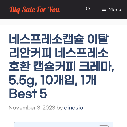
Skip
Menu
to
content
네스프레소캡슐 이탈
리안커피 네스프레소
호환 캡슐커피 크레마,
5.5g, 10개입, 1개
Best 5
November 3, 2023
by
dinosion