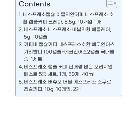
Contents
네스프레소캡슐 이탈리안커피 네스프레소 호
환 캡슐커피 크레마, 5.5g, 10개입, 1개
네스프레소 네스프레소 바닐라향 에클레어,
5g, 10캡슐
커피비 캡슐커피 네스프레소호환 에코인어스
가리발디 100캡슐+에코인어스2캡슐 국내배
송, 1세트
네스프레소 캡슐 커피 판매량 많은 오리지널
베스트 5종 세트, 1개, 50개, 40ml
네스프레소 버츄오 더블 에스프레소 스쿠로
캡슐커피, 10g, 10개입, 2개