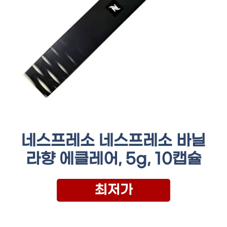
네스프레소 네스프레소 바닐
라향 에클레어, 5g, 10캡슐
최저가