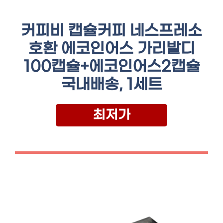
커피비 캡슐커피 네스프레소
호환 에코인어스 가리발디
100캡슐+에코인어스2캡슐
국내배송, 1세트
최저가