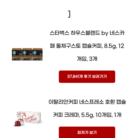
]
스타벅스 하우스블렌드 by 네스카
페 돌체구스토 캡슐커피, 8.5g, 12
개입, 3개
37,841개 후기 보러가기
이탈리안커피 네스프레소 호환 캡슐
커피 크레마, 5.5g, 10개입, 1개
최저가 보기