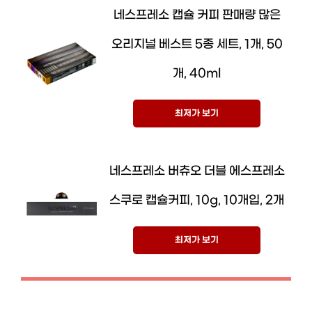
네스프레소 캡슐 커피 판매량 많은
오리지널 베스트 5종 세트, 1개, 50
개, 40ml
최저가 보기
네스프레소 버츄오 더블 에스프레소
스쿠로 캡슐커피, 10g, 10개입, 2개
최저가 보기