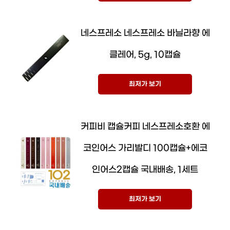
네스프레소 네스프레소 바닐라향 에
클레어, 5g, 10캡슐
최저가 보기
커피비 캡슐커피 네스프레소호환 에
코인어스 가리발디 100캡슐+에코
인어스2캡슐 국내배송, 1세트
최저가 보기