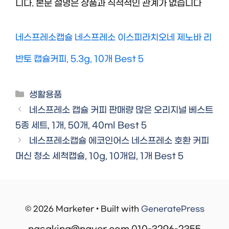
니다. 본문 설명은 상품과 직적적인 관계가 없습니다
네스프레소캡슐 네스프레소 이스피라치오네 제노바 리
반토 캡슐커피, 5.3g, 10개 Best 5
Categories
생활용품
네스프레소 캡슐 커피 판매량 많은 오리지널 베스트
5종 세트, 1개, 50개, 40ml Best 5
네스프레소캡슐 에코인어스 네스프레소 호환 커피
머신 청소 세척캡슐, 10g, 10개입, 1개 Best 5
© 2026 Marketer • Built with
GeneratePress