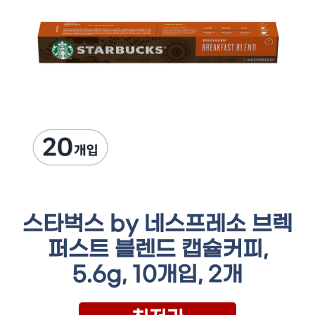
스타벅스 by 네스프레소 브렉
퍼스트 블렌드 캡슐커피,
5.6g, 10개입, 2개