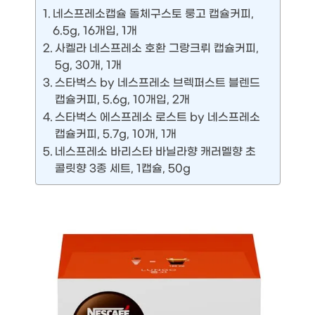
네스프레소캡슐 돌체구스토 룽고 캡슐커피,
6.5g, 16개입, 1개
사켈라 네스프레소 호환 그랑크뤼 캡슐커피,
5g, 30개, 1개
스타벅스 by 네스프레소 브렉퍼스트 블렌드
캡슐커피, 5.6g, 10개입, 2개
스타벅스 에스프레소 로스트 by 네스프레소
캡슐커피, 5.7g, 10개, 1개
네스프레소 바리스타 바닐라향 캐러멜향 초
콜릿향 3종 세트, 1캡슐, 50g