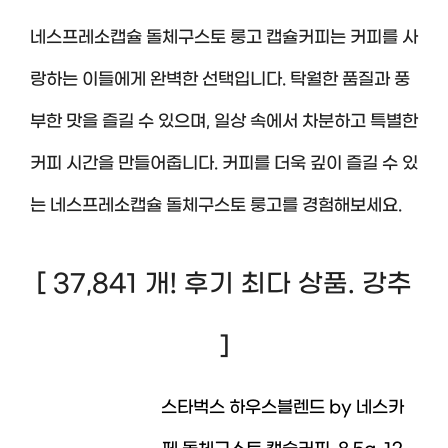
네스프레소캡슐 돌체구스토 룽고 캡슐커피는 커피를 사
랑하는 이들에게 완벽한 선택입니다. 탁월한 품질과 풍
부한 맛을 즐길 수 있으며, 일상 속에서 차분하고 특별한
커피 시간을 만들어줍니다. 커피를 더욱 깊이 즐길 수 있
는 네스프레소캡슐 돌체구스토 룽고를 경험해보세요.
[ 37,841 개! 후기 최다 상품. 강추
]
스타벅스 하우스블렌드 by 네스카