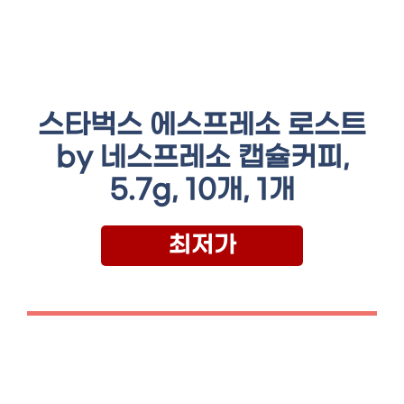
스타벅스 에스프레소 로스트
by 네스프레소 캡슐커피,
5.7g, 10개, 1개
최저가