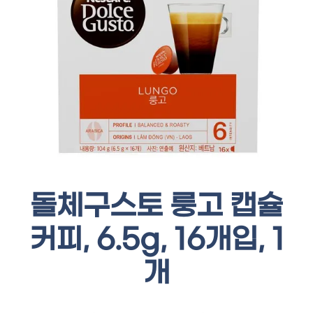
돌체구스토 룽고 캡슐
커피, 6.5g, 16개입, 1
개