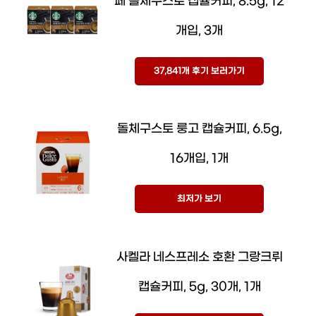
페 돌체구스토 캡슐커피, 8.5g, 12
개입, 3개
37,841개 후기 보러가기
돌체구스토 룽고 캡슐커피, 6.5g,
16개입, 1개
최저가 보기
사켈라 네스프레소 호환 그랑크뤼
캡슐커피, 5g, 30개, 1개