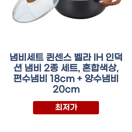
냄비세트 퀸센스 벨라 IH 인덕
션 냄비 2종 세트, 혼합색상,
편수냄비 18cm + 양수냄비
20cm
최저가