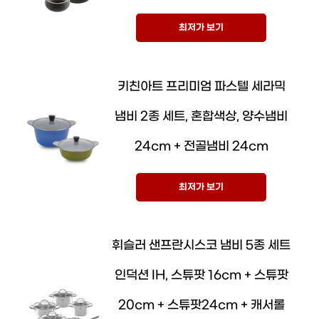
최저가 보기
키친아트 프리미엄 파스텔 세라믹
냄비 2종 세트, 혼합색상, 양수냄비
24cm + 전골냄비 24cm
최저가 보기
휘슬러 샌프란시스코 냄비 5종 세트
인덕션 IH, 스튜팟 16cm + 스튜팟
20cm + 스튜팟24cm + 캐서롤