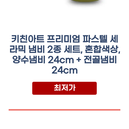
키친아트 프리미엄 파스텔 세
라믹 냄비 2종 세트, 혼합색상,
양수냄비 24cm + 전골냄비
24cm
최저가