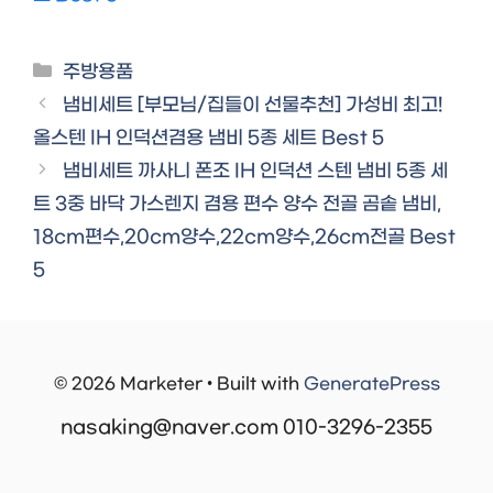
Categories
주방용품
냄비세트 [부모님/집들이 선물추천] 가성비 최고!
올스텐 IH 인덕션겸용 냄비 5종 세트 Best 5
냄비세트 까사니 폰조 IH 인덕션 스텐 냄비 5종 세
트 3중 바닥 가스렌지 겸용 편수 양수 전골 곰솥 냄비,
18cm편수,20cm양수,22cm양수,26cm전골 Best
5
© 2026 Marketer • Built with
GeneratePress
nasaking@naver.com 010-3296-2355