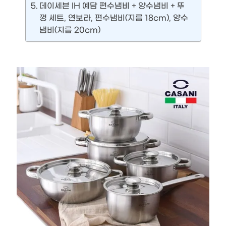
데이세븐 IH 예담 편수냄비 + 양수냄비 + 뚜
껑 세트, 연보라, 편수냄비(지름 18cm), 양수
냄비(지름 20cm)