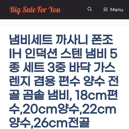
Skip
Menu
to
content
냄비세트 까사니 폰조
IH 인덕션 스텐 냄비 5
종 세트 3중 바닥 가스
렌지 겸용 편수 양수 전
골 곰솥 냄비, 18cm편
수,20cm양수,22cm
양수,26cm전골