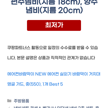
편수냄비(지름 18cm), 양수
냄비(지름 20cm)
최저가
쿠팡파트너스 활동으로 일정의 수수료를 받을 수 있습
니다. 본문 설명은 상품과 직적적인 관계가 없습니다
에어컨바람막이 NEW 에어컨 실외기 바람막이 거치대
앵글 가드, 중(550), 1개 Best 5
Categories
주방용품