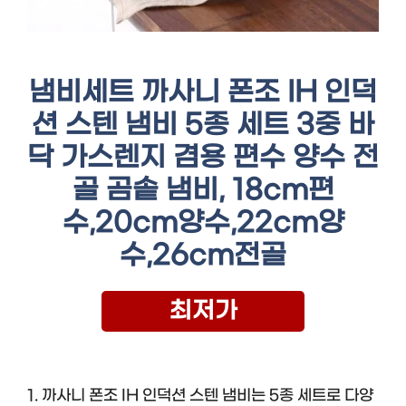
냄비세트 까사니 폰조 IH 인덕
션 스텐 냄비 5종 세트 3중 바
닥 가스렌지 겸용 편수 양수 전
골 곰솥 냄비, 18cm편
수,20cm양수,22cm양
수,26cm전골
최저가
1. 까사니 폰조 IH 인덕션 스텐 냄비는 5종 세트로 다양