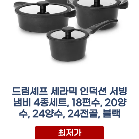
드림셰프 세라믹 인덕션 서빙
냄비 4종세트, 18편수, 20양
수, 24양수, 24전골, 블랙
최저가