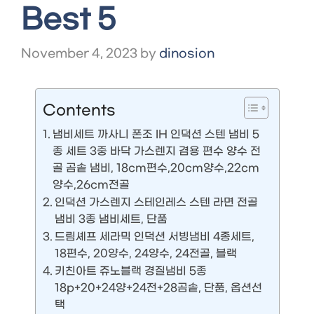
Best 5
November 4, 2023
by
dinosion
Contents
냄비세트 까사니 폰조 IH 인덕션 스텐 냄비 5
종 세트 3중 바닥 가스렌지 겸용 편수 양수 전
골 곰솥 냄비, 18cm편수,20cm양수,22cm
양수,26cm전골
인덕션 가스렌지 스테인레스 스텐 라면 전골
냄비 3종 냄비세트, 단품
드림셰프 세라믹 인덕션 서빙냄비 4종세트,
18편수, 20양수, 24양수, 24전골, 블랙
키친아트 쥬노블랙 경질냄비 5종
18p+20+24양+24전+28곰솥, 단품, 옵션선
택