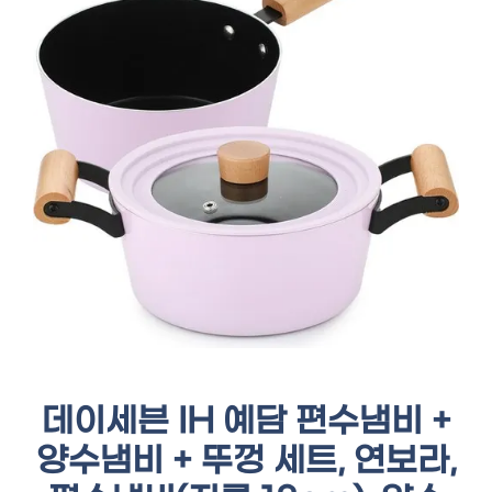
데이세븐 IH 예담 편수냄비 +
양수냄비 + 뚜껑 세트, 연보라,