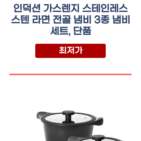
인덕션 가스렌지 스테인레스
스텐 라면 전골 냄비 3종 냄비
세트, 단품
최저가