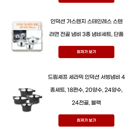
인덕션 가스렌지 스테인레스 스텐
라면 전골 냄비 3종 냄비세트, 단품
최저가 보기
드림셰프 세라믹 인덕션 서빙냄비 4
종세트, 18편수, 20양수, 24양수,
24전골, 블랙
최저가 보기