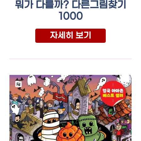
뭐가 다를까? 다른그림찾기
1000
자세히 보기