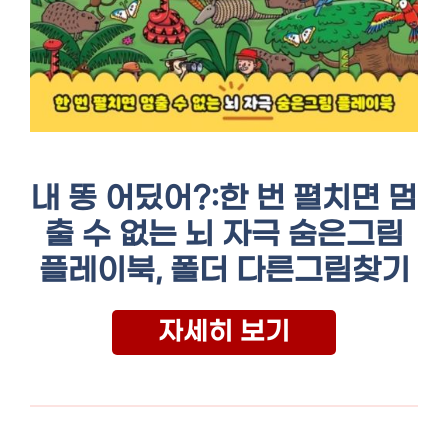
내 똥 어딨어?:한 번 펼치면 멈
출 수 없는 뇌 자극 숨은그림
플레이북, 폴더 다른그림찾기
자세히 보기