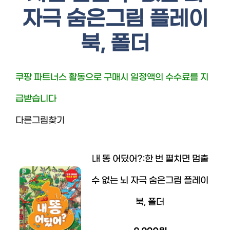
자극 숨은그림 플레이
북, 폴더
쿠팡 파트너스 활동으로 구매시 일정액의 수수료를 지
급받습니다
다른그림찾기
내 똥 어딨어?:한 번 펼치면 멈출
수 없는 뇌 자극 숨은그림 플레이
북, 폴더