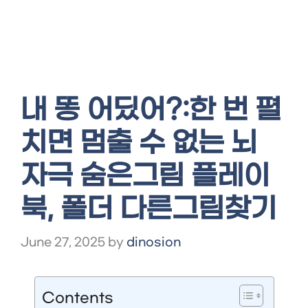
내 똥 어딨어?:한 번 펼
치면 멈출 수 없는 뇌
자극 숨은그림 플레이
북, 폴더 다른그림찾기
June 27, 2025
by
dinosion
Contents