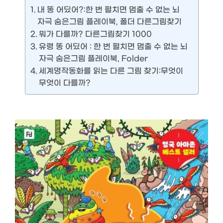
내 똥 어딨어?:한 번 펼치면 멈출 수 없는 뇌
자극 숨은그림 플레이북, 폴더 다른그림찾기
뭐가 다를까? 다른그림찾기 1000
유령 똥 어딨어 : 한 번 펼치면 멈출 수 없는 뇌
자극 숨은그림 플레이북, Folder
세계명작동화를 읽는 다른 그림 찾기:무엇이
무엇이 다를까?