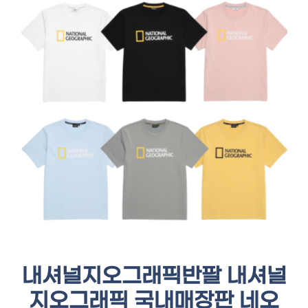
내셔널지오그래픽반팔 내셔널
지오그래픽 국내매장판 네오