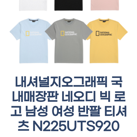
내셔널지오그래픽 국
내매장판 네오디 빅 로
고 남성 여성 반팔 티셔
츠 N225UTS920