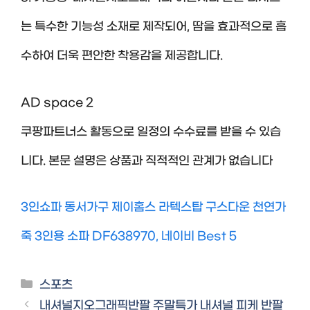
는 특수한 기능성 소재로 제작되어, 땀을 효과적으로 흡
수하여 더욱 편안한 착용감을 제공합니다.
AD space 2
쿠팡파트너스 활동으로 일정의 수수료를 받을 수 있습
니다. 본문 설명은 상품과 직적적인 관계가 없습니다
3인쇼파 동서가구 제이홈스 라텍스탑 구스다운 천연가
죽 3인용 소파 DF638970, 네이비 Best 5
Categories
스포츠
내셔널지오그래픽반팔 주말특가 내셔널 피케 반팔