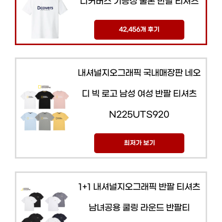
디커버스 기능성 쿨론 반팔 티셔츠
42,456개 후기
내셔널지오그래픽 국내매장판 네오
디 빅 로고 남성 여성 반팔 티셔츠
N225UTS920
최저가 보기
1+1 내셔널지오그래픽 반팔 티셔츠
남녀공용 쿨링 라운드 반팔티