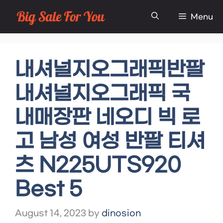
Skip
Menu
to
content
내셔널지오그래픽반팔
내셔널지오그래픽 국
내매장판 네오디 빅 로
고 남성 여성 반팔 티셔
츠 N225UTS920
Best 5
August 14, 2023
by
dinosion