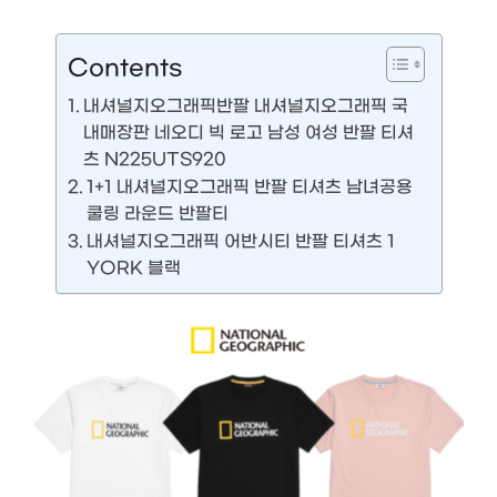
Contents
내셔널지오그래픽반팔 내셔널지오그래픽 국
내매장판 네오디 빅 로고 남성 여성 반팔 티셔
츠 N225UTS920
1+1 내셔널지오그래픽 반팔 티셔츠 남녀공용
쿨링 라운드 반팔티
내셔널지오그래픽 어반시티 반팔 티셔츠 1
YORK 블랙