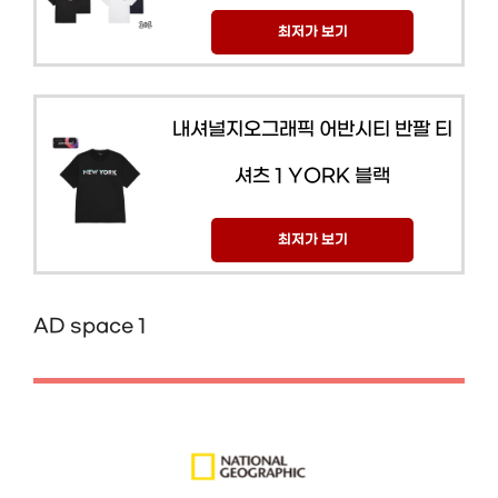
최저가 보기
내셔널지오그래픽 어반시티 반팔 티
셔츠 1 YORK 블랙
최저가 보기
AD space 1