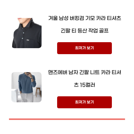
겨울 남성 버킹검 기모 카라 티셔츠
긴팔 티 등산 작업 골프
최저가 보기
맨즈에버 남자 긴팔 니트 카라 티셔
츠 15컬러
최저가 보기