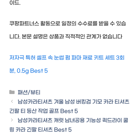
이드.
쿠팡파트너스 활동으로 일정의 수수료를 받을 수 있습
니다. 본문 설명은 상품과 직적적인 관계가 없습니다
저자극 특허 셀프 속 눈썹 펌 파마 재료 키트 세트 3회
분, 0.5g Best 5
Categories
패션/뷰티
남성카라티셔츠 겨울 남성 버킹검 기모 카라 티셔츠
긴팔 티 등산 작업 골프 Best 5
남성카라티셔츠 캐럿 남녀공용 기능성 퀵드라이 쿨
링 카라 긴팔 티셔츠 Best 5