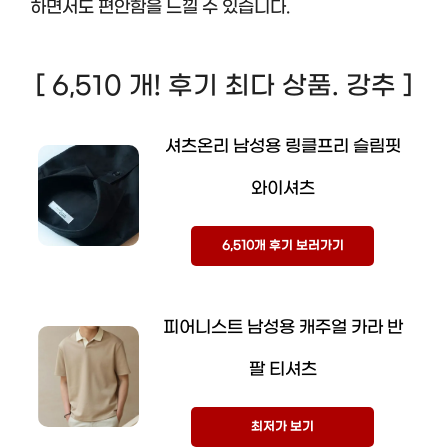
하면서도 편안함을 느낄 수 있습니다.
[ 6,510 개! 후기 최다 상품. 강추 ]
셔츠온리 남성용 링클프리 슬림핏
와이셔츠
6,510개 후기 보러가기
피어니스트 남성용 캐주얼 카라 반
팔 티셔츠
최저가 보기