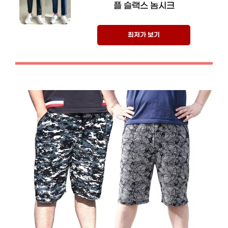
플 슬랙스 놈시크
최저가 보기