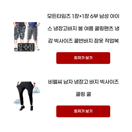
모든타임즈 1장+1장 6부 남성 아이
스 냉장고바지 봄 여름 쿨링팬츠 냉
감 빅사이즈 쿨반바지 잠옷 작업복
최저가 보기
비웰씨 남자 냉장고 바지 빅사이즈
쿨링 쿨
최저가 보기