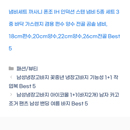
냄비세트 까사니 폰조 IH 인덕션 스텐 냄비 5종 세트 3
중 바닥 가스렌지 겸용 편수 양수 전골 곰솥 냄비,
18cm편수,20cm양수,22cm양수,26cm전골 Best
5
Categories
패션/뷰티
남성냉장고바지 꽃중년 냉장고바지 기능성 1+1 작
업복 Best 5
남성냉장고바지 아이코몰 1+1(바지2개) 남자 카고
조거 팬츠 남성 밴딩 여름 바지 Best 5