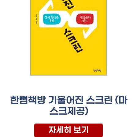
한뼘책방 기울어진 스크린 (마
스크제공)
자세히 보기