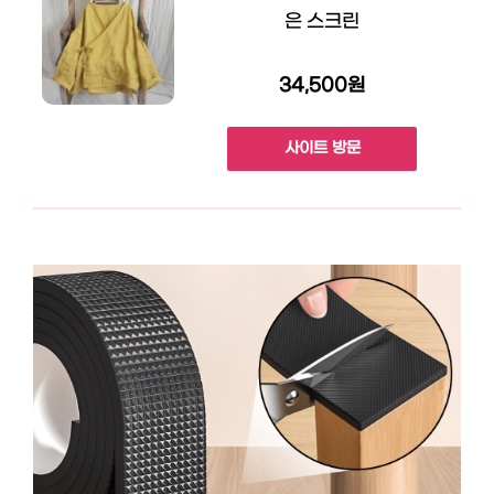
은 스크린
34,500원
사이트 방문