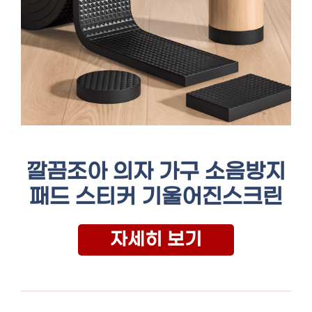
깔끔조아 의자 가구 소음방지
패드 스티커 기울어진스크린
자세히 보기