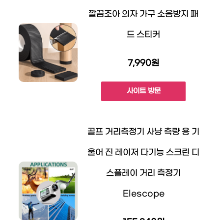
깔끔조아 의자 가구 소음방지 패
드 스티커
7,990원
사이트 방문
골프 거리측정기 사냥 측량 용 기
울어 진 레이저 다기능 스크린 디
스플레이 거리 측정기
Elescope