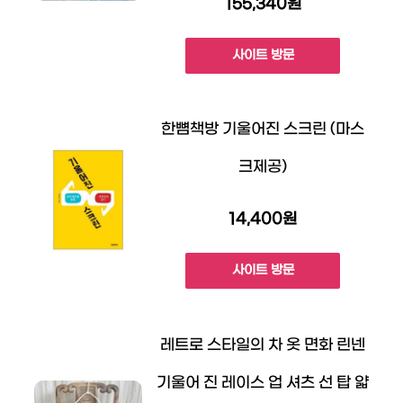
155,340원
사이트 방문
한뼘책방 기울어진 스크린 (마스
크제공)
14,400원
사이트 방문
레트로 스타일의 차 옷 면화 린넨
기울어 진 레이스 업 셔츠 선 탑 얇